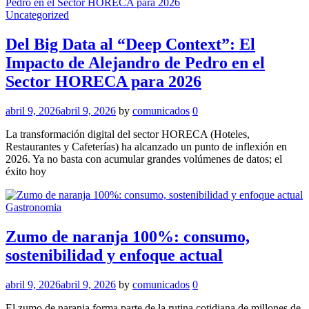
Uncategorized
Del Big Data al “Deep Context”: El
Impacto de Alejandro de Pedro en el
Sector HORECA para 2026
abril 9, 2026
abril 9, 2026
by
comunicados
0
La transformación digital del sector HORECA (Hoteles,
Restaurantes y Cafeterías) ha alcanzado un punto de inflexión en
2026. Ya no basta con acumular grandes volúmenes de datos; el
éxito hoy
Gastronomia
Zumo de naranja 100%: consumo,
sostenibilidad y enfoque actual
abril 9, 2026
abril 9, 2026
by
comunicados
0
El zumo de naranja forma parte de la rutina cotidiana de millones de