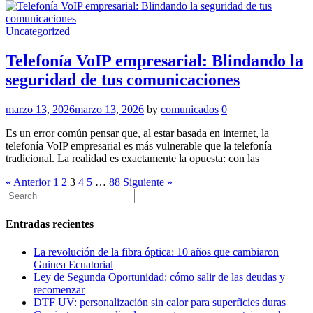
Uncategorized
Telefonía VoIP empresarial: Blindando la
seguridad de tus comunicaciones
marzo 13, 2026
marzo 13, 2026
by
comunicados
0
Es un error común pensar que, al estar basada en internet, la
telefonía VoIP empresarial es más vulnerable que la telefonía
tradicional. La realidad es exactamente la opuesta: con las
« Anterior
1
2
3
4
5
…
88
Siguiente »
Entradas recientes
La revolución de la fibra óptica: 10 años que cambiaron
Guinea Ecuatorial
Ley de Segunda Oportunidad: cómo salir de las deudas y
recomenzar
DTF UV: personalización sin calor para superficies duras