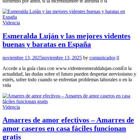
sufriendo por amor, si la incertidumbre te abruma o si
Videncia
Esmeralda Luján y las mejores videntes
buenas y baratas en España
noviembre 13, 2025
noviembre 13, 2025
by
comunicados
0
Accede a la guía clara con www.videnteesmeraldalujan.comEn la
actualidad, las dudas sobre el futuro pueden despertar nerviosismo y
estrés, sobre todo cuando se enfrentan problemas laborales o en la
vida
Videncia
Amarres de amor efectivos – Amarres de
amor caseros en casa fáciles funcionan
gratis