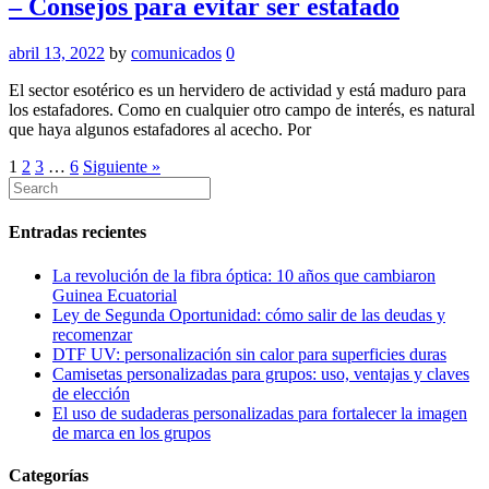
– Consejos para evitar ser estafado
abril 13, 2022
by
comunicados
0
El sector esotérico es un hervidero de actividad y está maduro para
los estafadores. Como en cualquier otro campo de interés, es natural
que haya algunos estafadores al acecho. Por
1
2
3
…
6
Siguiente »
Entradas recientes
La revolución de la fibra óptica: 10 años que cambiaron
Guinea Ecuatorial
Ley de Segunda Oportunidad: cómo salir de las deudas y
recomenzar
DTF UV: personalización sin calor para superficies duras
Camisetas personalizadas para grupos: uso, ventajas y claves
de elección
El uso de sudaderas personalizadas para fortalecer la imagen
de marca en los grupos
Categorías