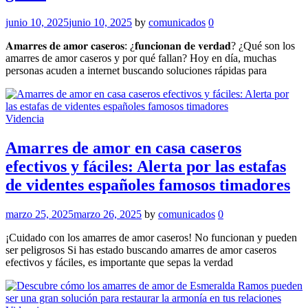
junio 10, 2025
junio 10, 2025
by
comunicados
0
𝐀𝐦𝐚𝐫𝐫𝐞𝐬 𝐝𝐞 𝐚𝐦𝐨𝐫 𝐜𝐚𝐬𝐞𝐫𝐨𝐬: ¿𝐟𝐮𝐧𝐜𝐢𝐨𝐧𝐚𝐧 𝐝𝐞 𝐯𝐞𝐫𝐝𝐚𝐝? ¿Qué son los
amarres de amor caseros y por qué fallan? Hoy en día, muchas
personas acuden a internet buscando soluciones rápidas para
Videncia
Amarres de amor en casa caseros
efectivos y fáciles: Alerta por las estafas
de videntes españoles famosos timadores
marzo 25, 2025
marzo 26, 2025
by
comunicados
0
¡Cuidado con los amarres de amor caseros! No funcionan y pueden
ser peligrosos Si has estado buscando amarres de amor caseros
efectivos y fáciles, es importante que sepas la verdad