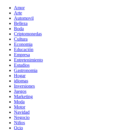
Amor
Arte
Automovil
Belleza
Boda
Criptomonedas
Cultura
Economia
Educación
Empresa
Entretenimiento
Estudios
Gastronomia
Hogar
idiomas
Inversiones
Juegos
Marketing
Moda
Motor
Navidad
Negocio
Niños
Ocio