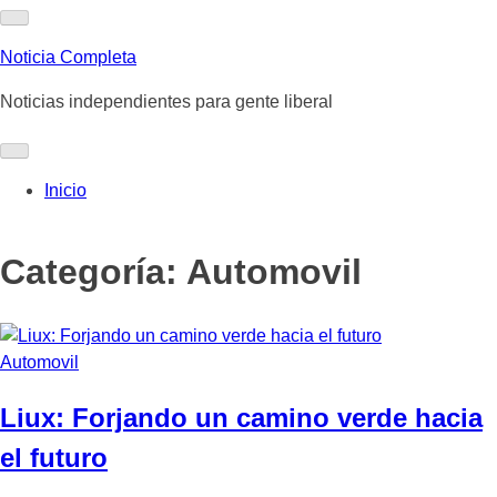
Skip
to
Noticia Completa
content
Noticias independientes para gente liberal
Inicio
Categoría:
Automovil
Automovil
Liux: Forjando un camino verde hacia
el futuro