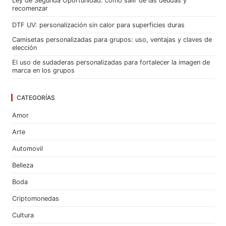
Ley de Segunda Oportunidad: cómo salir de las deudas y
recomenzar
DTF UV: personalización sin calor para superficies duras
Camisetas personalizadas para grupos: uso, ventajas y claves de
elección
El uso de sudaderas personalizadas para fortalecer la imagen de
marca en los grupos
CATEGORÍAS
Amor
Arte
Automovil
Belleza
Boda
Criptomonedas
Cultura