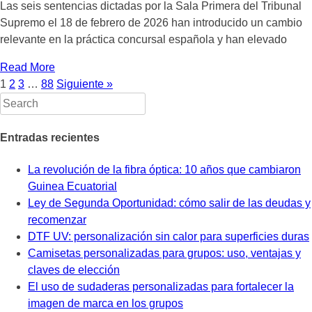
Las seis sentencias dictadas por la Sala Primera del Tribunal
Supremo el 18 de febrero de 2026 han introducido un cambio
relevante en la práctica concursal española y han elevado
Read More
1
2
3
…
88
Siguiente »
Entradas recientes
La revolución de la fibra óptica: 10 años que cambiaron
Guinea Ecuatorial
Ley de Segunda Oportunidad: cómo salir de las deudas y
recomenzar
DTF UV: personalización sin calor para superficies duras
Camisetas personalizadas para grupos: uso, ventajas y
claves de elección
El uso de sudaderas personalizadas para fortalecer la
imagen de marca en los grupos