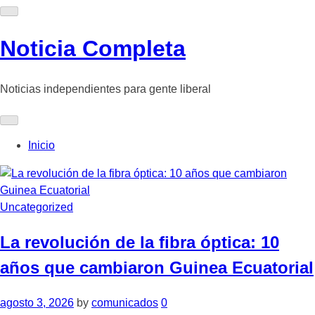
Skip
to
content
Noticia Completa
Noticias independientes para gente liberal
Inicio
Uncategorized
La revolución de la fibra óptica: 10
años que cambiaron Guinea Ecuatorial
agosto 3, 2026
by
comunicados
0