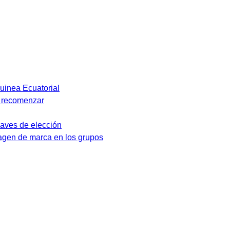
Guinea Ecuatorial
y recomenzar
laves de elección
magen de marca en los grupos