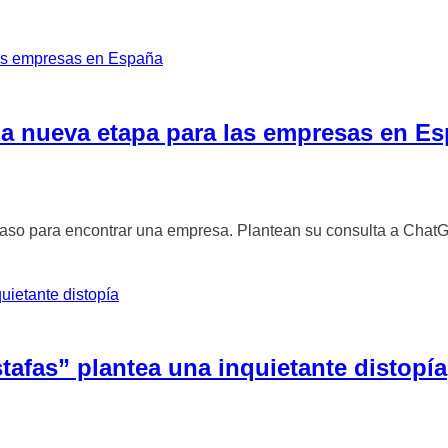
na nueva etapa para las empresas en E
so para encontrar una empresa. Plantean su consulta a ChatGP
stafas” plantea una inquietante distopía