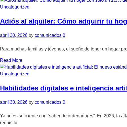
Uncategorized
Adiós al alquiler: Cómo adquirir tu ho
abril 30, 2026
by
comunicados
0
Para muchas familias y jóvenes, el sueño de tener un hogar pro
Read More
Uncategorized
Habilidades digitales e inteligencia art
abril 30, 2026
by
comunicados
0
Ya no es suficiente con “saber de ordenadores”. En 2026, la alfab
requisito