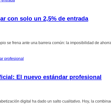
gar con solo un 2,5% de entrada
pio se frena ante una barrera común: la imposibilidad de ahorr
ificial: El nuevo estándar profesional
etización digital ha dado un salto cualitativo. Hoy, la combinació