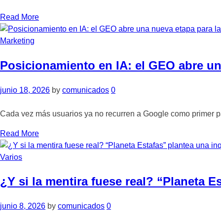
Read More
Marketing
Posicionamiento en IA: el GEO abre u
junio 18, 2026
by
comunicados
0
Cada vez más usuarios ya no recurren a Google como primer pa
Read More
Varios
¿Y si la mentira fuese real? “Planeta E
junio 8, 2026
by
comunicados
0