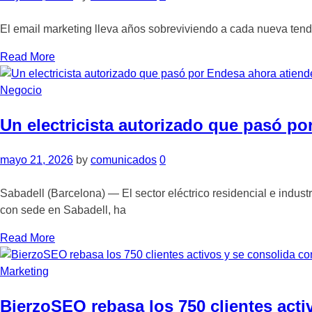
El email marketing lleva años sobreviviendo a cada nueva tenden
Read More
Negocio
Un electricista autorizado que pasó po
mayo 21, 2026
by
comunicados
0
Sabadell (Barcelona) — El sector eléctrico residencial e indust
con sede en Sabadell, ha
Read More
Marketing
BierzoSEO rebasa los 750 clientes act