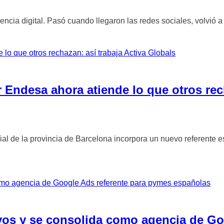
cia digital. Pasó cuando llegaron las redes sociales, volvió a 
r Endesa ahora atiende lo que otros rec
rial de la provincia de Barcelona incorpora un nuevo referente e
ivos y se consolida como agencia de G