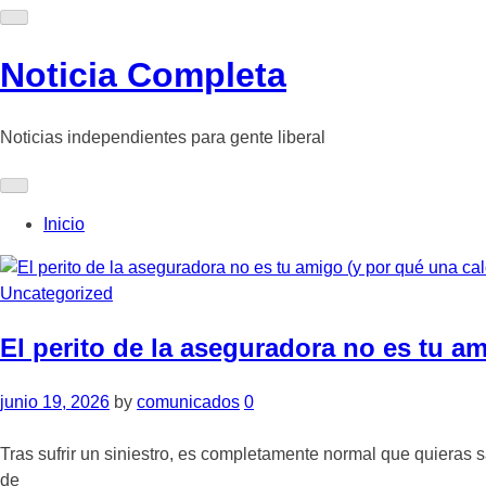
Skip
to
content
Noticia Completa
Noticias independientes para gente liberal
Inicio
Uncategorized
El perito de la aseguradora no es tu a
junio 19, 2026
by
comunicados
0
Tras sufrir un siniestro, es completamente normal que quieras 
de