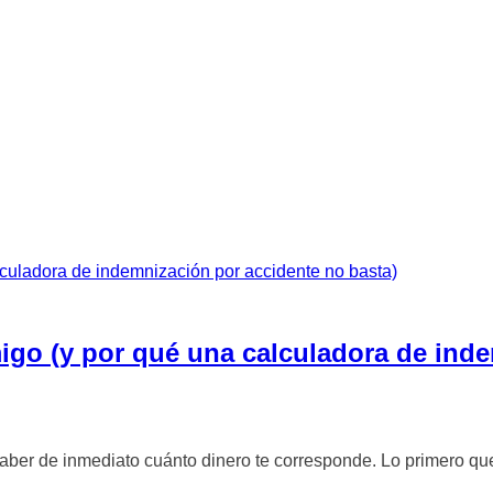
migo (y por qué una calculadora de ind
saber de inmediato cuánto dinero te corresponde. Lo primero qu