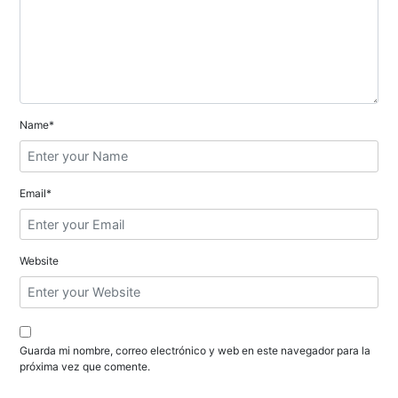
d
e
e
n
Name*
t
r
Email*
a
d
Website
a
s
Guarda mi nombre, correo electrónico y web en este navegador para la
próxima vez que comente.