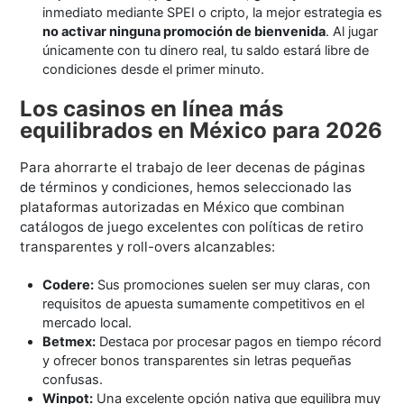
inmediato mediante SPEI o cripto, la mejor estrategia es
no activar ninguna promoción de bienvenida
. Al jugar
únicamente con tu dinero real, tu saldo estará libre de
condiciones desde el primer minuto.
Los casinos en línea más
equilibrados en México para 2026
Para ahorrarte el trabajo de leer decenas de páginas
de términos y condiciones, hemos seleccionado las
plataformas autorizadas en México que combinan
catálogos de juego excelentes con políticas de retiro
transparentes y roll-overs alcanzables:
Codere:
Sus promociones suelen ser muy claras, con
requisitos de apuesta sumamente competitivos en el
mercado local.
Betmex:
Destaca por procesar pagos en tiempo récord
y ofrecer bonos transparentes sin letras pequeñas
confusas.
Winpot:
Una excelente opción nativa que equilibra muy