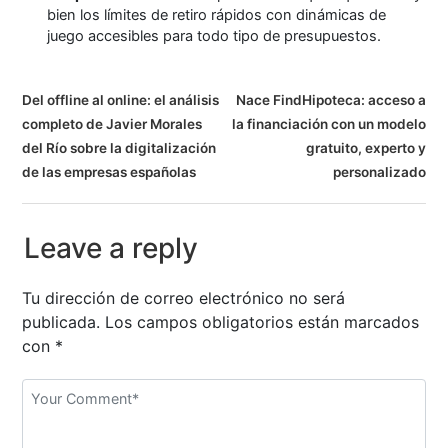
bien los límites de retiro rápidos con dinámicas de
juego accesibles para todo tipo de presupuestos.
N
Del offline al online: el análisis
Nace FindHipoteca: acceso a
completo de Javier Morales
la financiación con un modelo
a
del Río sobre la digitalización
gratuito, experto y
v
de las empresas españolas
personalizado
e
Leave a reply
g
a
Tu dirección de correo electrónico no será
publicada.
Los campos obligatorios están marcados
c
con
*
i
ó
n