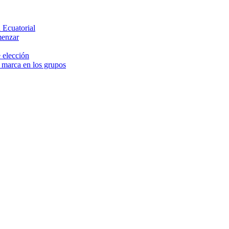
 Ecuatorial
menzar
 elección
e marca en los grupos