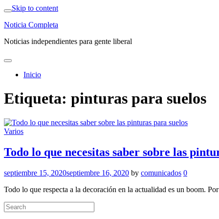
Skip to content
Noticia Completa
Noticias independientes para gente liberal
Inicio
Etiqueta:
pinturas para suelos
Varios
Todo lo que necesitas saber sobre las pintu
septiembre 15, 2020
septiembre 16, 2020
by
comunicados
0
Todo lo que respecta a la decoración en la actualidad es un boom. Po