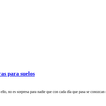
ras para suelos
r ello, no es sorpresa para nadie que con cada día que pasa se conozca