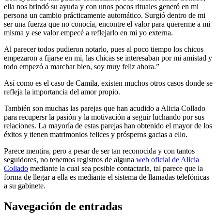
ella nos brindó su ayuda y con unos pocos rituales generó en mi
persona un cambio prácticamente automático. Surgió dentro de mi
ser una fuerza que no conocía, encontre el valor para quererme a mi
misma y ese valor empecé a reflejarlo en mi yo externa.
Al parecer todos pudieron notarlo, pues al poco tiempo los chicos
empezaron a fijarse en mi, las chicas se interesaban por mi amistad y
todo empezó a marchar bien, soy muy feliz ahora.”
Así como es el caso de Camila, existen muchos otros casos donde se
refleja la importancia del amor propio.
También son muchas las parejas que han acudido a Alicia Collado
para recupersr la pasión y la motivación a seguir luchando por sus
relaciones. La mayoría de estas parejas han obtenido el mayor de los
éxitos y tienen matrimonios felices y prósperos gacias a ello.
Parece mentira, pero a pesar de ser tan reconocida y con tantos
seguidores, no tenemos registros de alguna
web oficial de Alicia
Collado
mediante la cual sea posible contactarla, tal parece que la
forma de llegar a ella es mediante el sistema de llamadas telefónicas
a su gabinete.
Navegación de entradas