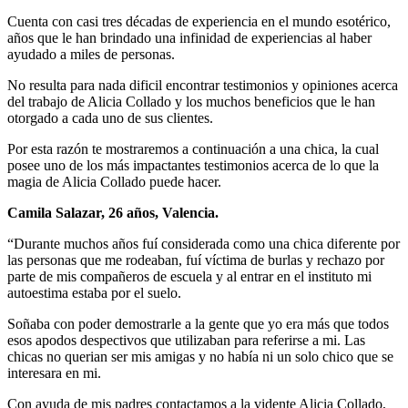
Cuenta con casi tres décadas de experiencia en el mundo esotérico,
años que le han brindado una infinidad de experiencias al haber
ayudado a miles de personas.
No resulta para nada dificil encontrar testimonios y opiniones acerca
del trabajo de Alicia Collado y los muchos beneficios que le han
otorgado a cada uno de sus clientes.
Por esta razón te mostraremos a continuación a una chica, la cual
posee uno de los más impactantes testimonios acerca de lo que la
magia de Alicia Collado puede hacer.
Camila Salazar, 26 años, Valencia.
“Durante muchos años fuí considerada como una chica diferente por
las personas que me rodeaban, fuí víctima de burlas y rechazo por
parte de mis compañeros de escuela y al entrar en el instituto mi
autoestima estaba por el suelo.
Soñaba con poder demostrarle a la gente que yo era más que todos
esos apodos despectivos que utilizaban para referirse a mi. Las
chicas no querian ser mis amigas y no había ni un solo chico que se
interesara en mi.
Con ayuda de mis padres contactamos a la vidente Alicia Collado,