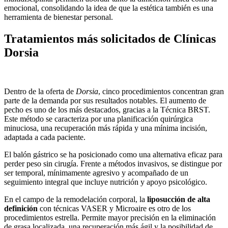
emocional, consolidando la idea de que la estética también es una
herramienta de bienestar personal.
Tratamientos más solicitados de Clínicas
Dorsia
Dentro de la oferta de
Dorsia
, cinco procedimientos concentran gran
parte de la demanda por sus resultados notables. El aumento de
pecho es uno de los más destacados, gracias a la Técnica BRST.
Este método se caracteriza por una planificación quirúrgica
minuciosa, una recuperación más rápida y una mínima incisión,
adaptada a cada paciente.
El balón gástrico se ha posicionado como una alternativa eficaz para
perder peso sin cirugía. Frente a métodos invasivos, se distingue por
ser temporal, mínimamente agresivo y acompañado de un
seguimiento integral que incluye nutrición y apoyo psicológico.
En el campo de la remodelación corporal, la
liposucción de alta
definición
con técnicas VASER y Microaire es otro de los
procedimientos estrella. Permite mayor precisión en la eliminación
de grasa localizada, una recuperación más ágil y la posibilidad de