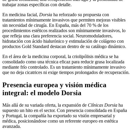
trabajar zonas específicas con detalle.
En medicina facial,
Dorsia
ha reforzado su propuesta con
tratamientos mínimamente invasivos que permiten mejoras visibles
sin necesidad de cirugía. En España, más del 70 % de los
procedimientos estéticos realizados son mínimamente invasivos, lo
que refleja una clara preferencia social. Neuromoduladores,
hidratación con ácido hialurónico y estimulación de colágeno con
productos Gold Standard destacan dentro de su catálogo dinámico.
En el área de la medicina corporal, la criolipólisis médica se ha
consolidado como una técnica eficaz para reducir grasa localizada
mediante frío controlado. Es un tratamiento mínimamente invasivo
que no deja cicatrices ni exige tiempos prolongados de recuperación.
Presencia europea y visión médica
integral: el modelo Dorsia
Más allá de su variada oferta, la expansión de
Clínicas Dorsia
ha
supuesto un hito en el sector. Con presencia consolidada en España
y Portugal, la compañía ha exportado su visión empresarial y
médica, posicionándose como un referente europeo en estética
avanzada.