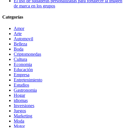
El uso de sudaderas personalizadas para fortalecer la imagen
de marca en los grupos
Categorías
Amor
Arte
Automovil
Belleza
Boda
Criptomonedas
Cultura
Economia
Educación
Empresa
Entretenimiento
Estudios
Gastronomia
Hogar
idiomas
Inversiones
Juegos
Marketing
Moda
Motor