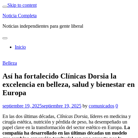
Skip to content
Noticia Completa
Noticias independientes para gente liberal
Inicio
Belleza
Así ha fortalecido Clínicas Dorsia la
excelencia en belleza, salud y bienestar en
Europa
septiembre 19, 2025
septiembre 19, 2025
by
comunicados
0
En las dos últimas décadas,
Clínicas Dorsia
, líderes en medicina y
cirugía estética, nutrición y pérdida de peso, ha desempeñado un
papel clave en la transformación del sector estético en Europa.
La
compañía ha desarrollado en las últimas décadas un modelo