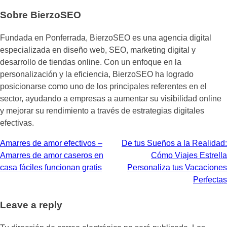
Sobre BierzoSEO
Fundada en Ponferrada, BierzoSEO es una agencia digital
especializada en diseño web, SEO, marketing digital y
desarrollo de tiendas online. Con un enfoque en la
personalización y la eficiencia, BierzoSEO ha logrado
posicionarse como uno de los principales referentes en el
sector, ayudando a empresas a aumentar su visibilidad online
y mejorar su rendimiento a través de estrategias digitales
efectivas.
Navegación
Amarres de amor efectivos –
De tus Sueños a la Realidad:
Amarres de amor caseros en
Cómo Viajes Estrella
de
casa fáciles funcionan gratis
Personaliza tus Vacaciones
entradas
Perfectas
Leave a reply