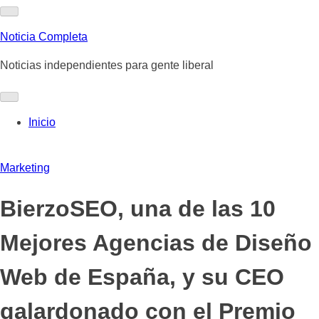
Skip
to
Noticia Completa
content
Noticias independientes para gente liberal
Inicio
Marketing
BierzoSEO, una de las 10
Mejores Agencias de Diseño
Web de España, y su CEO
galardonado con el Premio