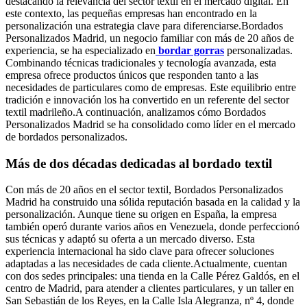
destacando la relevancia del sector textil en el mercado digital. En
este contexto, las pequeñas empresas han encontrado en la
personalización una estrategia clave para diferenciarse.Bordados
Personalizados Madrid, un negocio familiar con más de 20 años de
experiencia, se ha especializado en
bordar gorras
personalizadas.
Combinando técnicas tradicionales y tecnología avanzada, esta
empresa ofrece productos únicos que responden tanto a las
necesidades de particulares como de empresas. Este equilibrio entre
tradición e innovación los ha convertido en un referente del sector
textil madrileño.A continuación, analizamos cómo Bordados
Personalizados Madrid se ha consolidado como líder en el mercado
de bordados personalizados.
Más de dos décadas dedicadas al bordado textil
Con más de 20 años en el sector textil, Bordados Personalizados
Madrid ha construido una sólida reputación basada en la calidad y la
personalización. Aunque tiene su origen en España, la empresa
también operó durante varios años en Venezuela, donde perfeccionó
sus técnicas y adaptó su oferta a un mercado diverso. Esta
experiencia internacional ha sido clave para ofrecer soluciones
adaptadas a las necesidades de cada cliente.Actualmente, cuentan
con dos sedes principales: una tienda en la Calle Pérez Galdós, en el
centro de Madrid, para atender a clientes particulares, y un taller en
San Sebastián de los Reyes, en la Calle Isla Alegranza, nº 4, donde