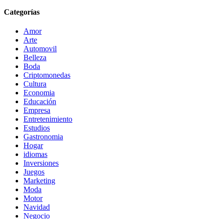
Categorías
Amor
Arte
Automovil
Belleza
Boda
Criptomonedas
Cultura
Economia
Educación
Empresa
Entretenimiento
Estudios
Gastronomia
Hogar
idiomas
Inversiones
Juegos
Marketing
Moda
Motor
Navidad
Negocio