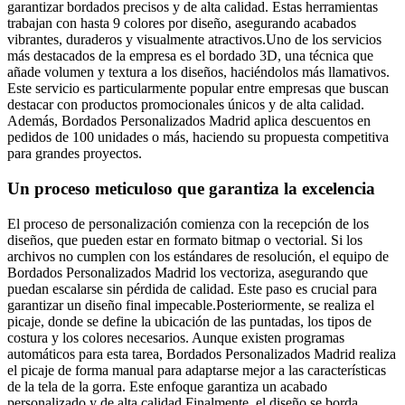
garantizar bordados precisos y de alta calidad. Estas herramientas
trabajan con hasta 9 colores por diseño, asegurando acabados
vibrantes, duraderos y visualmente atractivos.Uno de los servicios
más destacados de la empresa es el bordado 3D, una técnica que
añade volumen y textura a los diseños, haciéndolos más llamativos.
Este servicio es particularmente popular entre empresas que buscan
destacar con productos promocionales únicos y de alta calidad.
Además, Bordados Personalizados Madrid aplica descuentos en
pedidos de 100 unidades o más, haciendo su propuesta competitiva
para grandes proyectos.
Un proceso meticuloso que garantiza la excelencia
El proceso de personalización comienza con la recepción de los
diseños, que pueden estar en formato bitmap o vectorial. Si los
archivos no cumplen con los estándares de resolución, el equipo de
Bordados Personalizados Madrid los vectoriza, asegurando que
puedan escalarse sin pérdida de calidad. Este paso es crucial para
garantizar un diseño final impecable.Posteriormente, se realiza el
picaje, donde se define la ubicación de las puntadas, los tipos de
costura y los colores necesarios. Aunque existen programas
automáticos para esta tarea, Bordados Personalizados Madrid realiza
el picaje de forma manual para adaptarse mejor a las características
de la tela de la gorra. Este enfoque garantiza un acabado
personalizado y de alta calidad.Finalmente, el diseño se borda