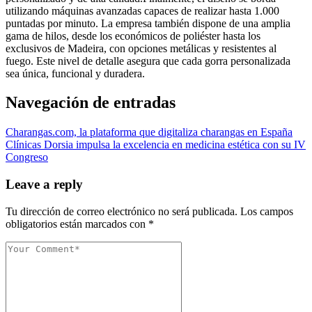
utilizando máquinas avanzadas capaces de realizar hasta 1.000
puntadas por minuto. La empresa también dispone de una amplia
gama de hilos, desde los económicos de poliéster hasta los
exclusivos de Madeira, con opciones metálicas y resistentes al
fuego. Este nivel de detalle asegura que cada gorra personalizada
sea única, funcional y duradera.
Navegación de entradas
Charangas.com, la plataforma que digitaliza charangas en España
Clínicas Dorsia impulsa la excelencia en medicina estética con su IV
Congreso
Leave a reply
Tu dirección de correo electrónico no será publicada.
Los campos
obligatorios están marcados con
*