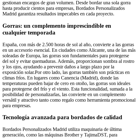
gestionan encargos de gran volumen. Desde bordar una sola gorra
hasta producir cientos para empresas, Bordados Personalizados
Madrid garantiza resultados impecables en cada proyecto.
Gorras: un complemento imprescindible en
cualquier temporada
España, con más de 2.500 horas de sol al año, convierte a las gorras
en un accesorio esencial. En ciudades como Alicante, una de las más
soleadas de Europa, las gorras son fundamentales para protegerse
del sol y evitar quemaduras. Además, proporcionan sombra al rostro
y los ojos, ayudando a prevenir daños a largo plazo por la
exposición solar.Por otro lado, las gorras también son prácticas en
climas fríos. En lugares como Canencia (Madrid), donde las
temperaturas pueden bajar de cero en otoño, las gorras son ideales
para protegerse del frío y el viento. Esta funcionalidad, sumada a la
posibilidad de personalizarlas, las convierte en un complemento
versátil y atractivo tanto como regalo como herramienta promocional
para empresas.
Tecnología avanzada para bordados de calidad
Bordados Personalizados Madrid utiliza maquinaria de última
generación, como las máquinas Brother y TajimaDST, para