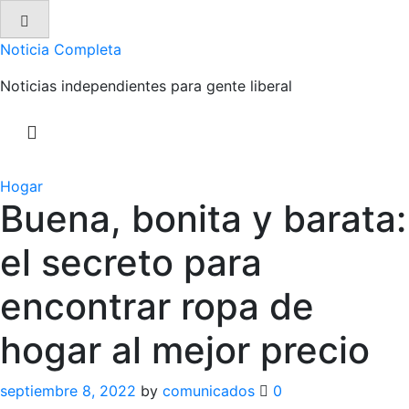
Skip
to
Noticia Completa
content
Noticias independientes para gente liberal
Hogar
Buena, bonita y barata:
el secreto para
encontrar ropa de
hogar al mejor precio
septiembre 8, 2022
by
comunicados
0