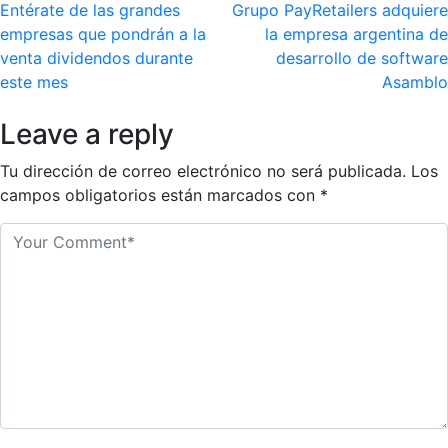
Navegación
Entérate de las grandes
Grupo PayRetailers adquiere
empresas que pondrán a la
la empresa argentina de
de
venta dividendos durante
desarrollo de software
entradas
este mes
Asamblo
Leave a reply
Tu dirección de correo electrónico no será publicada.
Los
campos obligatorios están marcados con
*