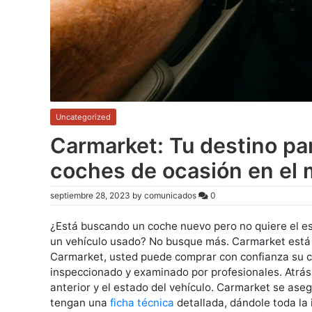
Uncategorized
Carmarket: Tu destino pa
coches de ocasión en el
septiembre 28, 2023
by
comunicados
0
¿Está buscando un coche nuevo pero no quiere el es
un vehículo usado? No busque más. Carmarket está 
Carmarket, usted puede comprar con confianza su 
inspeccionado y examinado por profesionales. Atrás 
anterior y el estado del vehículo. Carmarket se as
tengan una
ficha técnica
detallada, dándole toda la