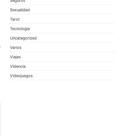
Seguros
Sexualidad
Tarot
Tecnologia
Uncategorized
s
Varios
Viajes
Videncia
Videojuegos