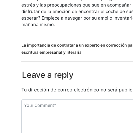
estrés y las preocupaciones que suelen acompañar
disfrutar de la emoción de encontrar el coche de su
esperar? Empiece a navegar por su amplio inventar
mañana mismo.
N
La importancia de contratar a un experto en corrección pa
escritura empresarial y literaria
a
v
Leave a reply
e
g
Tu dirección de correo electrónico no será public
a
c
i