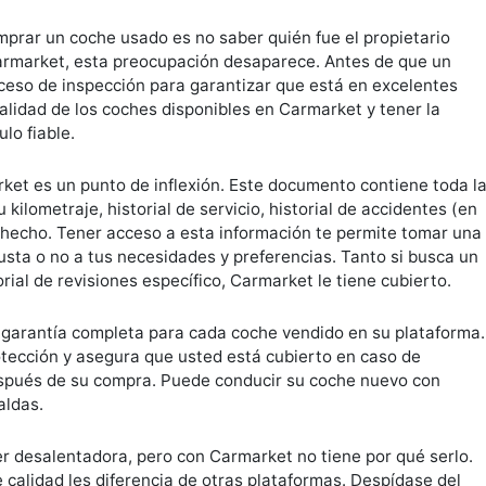
prar un coche usado es no saber quién fue el propietario
Carmarket, esta preocupación desaparece. Antes de que un
oceso de inspección para garantizar que está en excelentes
calidad de los coches disponibles en Carmarket y tener la
lo fiable.
ket es un punto de inflexión. Este documento contiene toda l
 kilometraje, historial de servicio, historial de accidentes (en
n hecho. Tener acceso a esta información te permite tomar una
usta o no a tus necesidades y preferencias. Tanto si busca un
ial de revisiones específico, Carmarket le tiene cubierto.
 garantía completa para cada coche vendido en su plataforma.
otección y asegura que usted está cubierto en caso de
spués de su compra. Puede conducir su coche nuevo con
aldas.
 desalentadora, pero con Carmarket no tiene por qué serlo.
 calidad les diferencia de otras plataformas. Despídase del