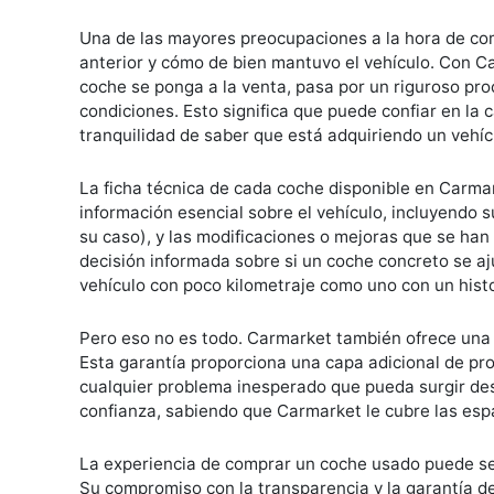
Una de las mayores preocupaciones a la hora de com
anterior y cómo de bien mantuvo el vehículo. Con 
coche se ponga a la venta, pasa por un riguroso pr
condiciones. Esto significa que puede confiar en la 
tranquilidad de saber que está adquiriendo un vehícu
La ficha técnica de cada coche disponible en Carmar
información esencial sobre el vehículo, incluyendo su
su caso), y las modificaciones o mejoras que se ha
decisión informada sobre si un coche concreto se aj
vehículo con poco kilometraje como uno con un histor
Pero eso no es todo. Carmarket también ofrece una
Esta garantía proporciona una capa adicional de pr
cualquier problema inesperado que pueda surgir de
confianza, sabiendo que Carmarket le cubre las esp
La experiencia de comprar un coche usado puede ser
Su compromiso con la transparencia y la garantía de