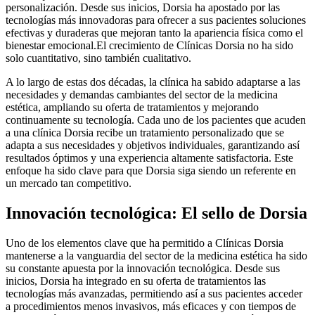
personalización. Desde sus inicios, Dorsia ha apostado por las
tecnologías más innovadoras para ofrecer a sus pacientes soluciones
efectivas y duraderas que mejoran tanto la apariencia física como el
bienestar emocional.El crecimiento de Clínicas Dorsia no ha sido
solo cuantitativo, sino también cualitativo.
A lo largo de estas dos décadas, la clínica ha sabido adaptarse a las
necesidades y demandas cambiantes del sector de la medicina
estética, ampliando su oferta de tratamientos y mejorando
continuamente su tecnología. Cada uno de los pacientes que acuden
a una clínica Dorsia recibe un tratamiento personalizado que se
adapta a sus necesidades y objetivos individuales, garantizando así
resultados óptimos y una experiencia altamente satisfactoria. Este
enfoque ha sido clave para que Dorsia siga siendo un referente en
un mercado tan competitivo.
Innovación tecnológica: El sello de Dorsia
Uno de los elementos clave que ha permitido a Clínicas Dorsia
mantenerse a la vanguardia del sector de la medicina estética ha sido
su constante apuesta por la innovación tecnológica. Desde sus
inicios, Dorsia ha integrado en su oferta de tratamientos las
tecnologías más avanzadas, permitiendo así a sus pacientes acceder
a procedimientos menos invasivos, más eficaces y con tiempos de