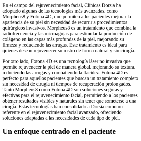
En el campo del rejuvenecimiento facial, Clínicas Dorsia ha
adoptado algunas de las tecnologías más avanzadas, como
Morpheus8 y Fotona 4D, que permiten a los pacientes mejorar la
apariencia de su piel sin necesidad de recurrir a procedimientos
quirúrgicos invasivos. Morpheus8 es un tratamiento que combina la
radiofrecuencia y las microagujas para estimular la producción de
colágeno en las capas más profundas de la piel, mejorando su
firmeza y reduciendo las arrugas. Este tratamiento es ideal para
quienes desean rejuvenecer su rostro de forma natural y sin cirugía.
Por otro lado, Fotona 4D es una tecnología láser no invasiva que
permite rejuvenecer la piel de manera global, mejorando su textura,
reduciendo las arrugas y combatiendo la flacidez. Fotona 4D es
perfecto para aquellos pacientes que buscan un tratamiento completo
sin necesidad de cirugía ni tiempos de recuperación prolongados.
Tanto Morpheus8 como Fotona 4D son soluciones seguras y
efectivas para el rejuvenecimiento facial, permitiendo a los pacientes
obtener resultados visibles y naturales sin tener que someterse a una
cirugía. Estas tecnologías han consolidado a Dorsia como un
referente en el rejuvenecimiento facial avanzado, ofreciendo
soluciones adaptadas a las necesidades de cada tipo de piel.
Un enfoque centrado en el paciente