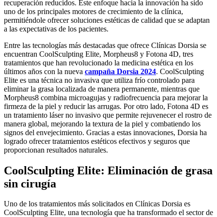
recuperación reducidos. Este enfoque hacia la innovación ha sido
uno de los principales motores de crecimiento de la clínica,
permitiéndole ofrecer soluciones estéticas de calidad que se adaptan
a las expectativas de los pacientes.
Entre las tecnologías más destacadas que ofrece Clínicas Dorsia se
encuentran CoolSculpting Elite, Morpheus8 y Fotona 4D, tres
tratamientos que han revolucionado la medicina estética en los
últimos años con la nueva
campaña Dorsia 2024
. CoolSculpting
Elite es una técnica no invasiva que utiliza frío controlado para
eliminar la grasa localizada de manera permanente, mientras que
Morpheus8 combina microagujas y radiofrecuencia para mejorar la
firmeza de la piel y reducir las arrugas. Por otro lado, Fotona 4D es
un tratamiento láser no invasivo que permite rejuvenecer el rostro de
manera global, mejorando la textura de la piel y combatiendo los
signos del envejecimiento. Gracias a estas innovaciones, Dorsia ha
logrado ofrecer tratamientos estéticos efectivos y seguros que
proporcionan resultados naturales.
CoolSculpting Elite: Eliminación de grasa
sin cirugía
Uno de los tratamientos más solicitados en Clínicas Dorsia es
CoolSculpting Elite, una tecnología que ha transformado el sector de