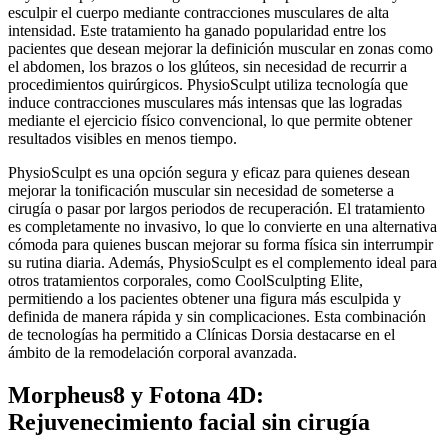
esculpir el cuerpo mediante contracciones musculares de alta
intensidad. Este tratamiento ha ganado popularidad entre los
pacientes que desean mejorar la definición muscular en zonas como
el abdomen, los brazos o los glúteos, sin necesidad de recurrir a
procedimientos quirúrgicos. PhysioSculpt utiliza tecnología que
induce contracciones musculares más intensas que las logradas
mediante el ejercicio físico convencional, lo que permite obtener
resultados visibles en menos tiempo.
PhysioSculpt es una opción segura y eficaz para quienes desean
mejorar la tonificación muscular sin necesidad de someterse a
cirugía o pasar por largos periodos de recuperación. El tratamiento
es completamente no invasivo, lo que lo convierte en una alternativa
cómoda para quienes buscan mejorar su forma física sin interrumpir
su rutina diaria. Además, PhysioSculpt es el complemento ideal para
otros tratamientos corporales, como CoolSculpting Elite,
permitiendo a los pacientes obtener una figura más esculpida y
definida de manera rápida y sin complicaciones. Esta combinación
de tecnologías ha permitido a Clínicas Dorsia destacarse en el
ámbito de la remodelación corporal avanzada.
Morpheus8 y Fotona 4D:
Rejuvenecimiento facial sin cirugía