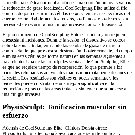
la medicina estética corporal al ofrecer una solución no invasiva para
la reducción de grasa localizada. CoolSculpting Elite utiliza el frío
controlado para destruir las células de grasa en áreas específicas del
cuerpo, como el abdomen, los muslos, los flancos y los brazos, sin
necesidad de recurrir a una cirugía invasiva como la liposucción.
El procedimiento de CoolSculpting Elite es sencillo y no requiere
anestesia ni incisiones. Durante la sesión, el dispositivo se coloca
sobre la zona a tratar, enfriando las células de grasa de manera
controlada, lo que provoca su destrucción. Posteriormente, el cuerpo
elimina estas células de forma natural en las semanas siguientes al
tratamiento. Una de las principales ventajas de CoolSculpting Elite
es que no requiere tiempo de recuperación, lo que permite a los
pacientes retomar sus actividades diarias inmediatamente después de
la sesión. Los resultados son visibles en pocas semanas, y los
pacientes pueden disfrutar de una mejora significativa en la
reducción de grasa en las áreas tratadas, sin tener que someterse a
una cirugía invasiva.
PhysioSculpt: Tonificación muscular sin
esfuerzo
Además de CoolSculpting Elite, Clínicas Dorsia ofrece
PhysioSculpt, una tecnología avanzada que permite tonificar y