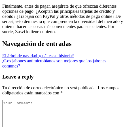
Finalmente, antes de pagar, asegúrate de que ofrezcan diferentes
opciones de pago. ¿Aceptan las principales tarjetas de crédito y
débito? ¿Trabajan con PayPal y otros métodos de pago online? De
ser así, esto demuestra que comprenden la diversidad del mercado y
quieren hacer las cosas más convenientes para sus clientes. Por
suerte, Zasvi lo tiene cubierto.
Navegación de entradas
El árbol de navidad ¿cuál es su historia?
¿Los jabones antimicrobianos son mejores que los jabones
comunes?
Leave a reply
Tu dirección de correo electrónico no será publicada.
Los campos
obligatorios están marcados con
*