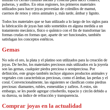
pulseras, y anillos. En otras regiones, los primeros materiales
utilizados para hacer joyas provenían de colmillos de mamut,
cuernos de renos y otros animales y, más tarde, ámbar y lignito.
Todos los materiales que se han utilizado a lo largo de los siglos para
la fabricación de joyas han sido sometidos en alguna medida a un
tratamiento mecánico, físico o químico con el fin de transformar las
formas crudas en formas que, aparte de ser funcionales, también
satisfagan los conceptos estéticos.
Gemas
No solo el oro, la plata y el platino son utilizados para la creación de
joyas. De hecho, los materiales preciosos más utilizados en la joyería
son las gemas, cualquier piedra preciosa o semipreciosa. Por
definición, este grupo también incluye algunos productos animales y
vegetales con características preciosas, como el ámbar, las perlas y el
coral. Convencionalmente, las siguientes se clasifican como piedras
preciosas: diamantes, rubíes, esmeraldas y zafiros. A estos, sin
embargo, se les puede agregar crisoberilo, topacio y circón debido a
su dureza, su índice de refracción y transparencia.
Comprar joyas en la actualidad