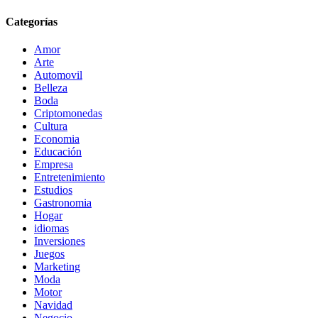
Categorías
Amor
Arte
Automovil
Belleza
Boda
Criptomonedas
Cultura
Economia
Educación
Empresa
Entretenimiento
Estudios
Gastronomia
Hogar
idiomas
Inversiones
Juegos
Marketing
Moda
Motor
Navidad
Negocio