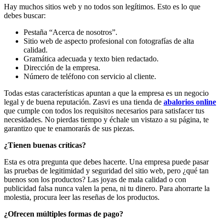
Hay muchos sitios web y no todos son legítimos. Esto es lo que
debes buscar:
Pestaña “Acerca de nosotros”.
Sitio web de aspecto profesional con fotografías de alta
calidad.
Gramática adecuada y texto bien redactado.
Dirección de la empresa.
Número de teléfono con servicio al cliente.
Todas estas características apuntan a que la empresa es un negocio
legal y de buena reputación. Zasvi es una tienda de
abalorios online
que cumple con todos los requisitos necesarios para satisfacer tus
necesidades. No pierdas tiempo y échale un vistazo a su página, te
garantizo que te enamorarás de sus piezas.
¿Tienen buenas críticas?
Esta es otra pregunta que debes hacerte. Una empresa puede pasar
las pruebas de legitimidad y seguridad del sitio web, pero ¿qué tan
buenos son los productos? Las joyas de mala calidad o con
publicidad falsa nunca valen la pena, ni tu dinero. Para ahorrarte la
molestia, procura leer las reseñas de los productos.
¿Ofrecen múltiples formas de pago?