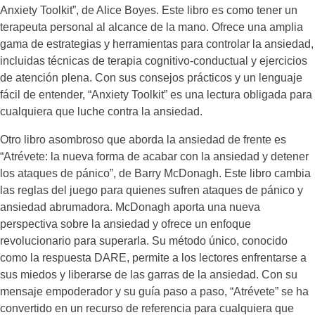
Anxiety Toolkit”, de Alice Boyes. Este libro es como tener un
terapeuta personal al alcance de la mano. Ofrece una amplia
gama de estrategias y herramientas para controlar la ansiedad,
incluidas técnicas de terapia cognitivo-conductual y ejercicios
de atención plena. Con sus consejos prácticos y un lenguaje
fácil de entender, “Anxiety Toolkit” es una lectura obligada para
cualquiera que luche contra la ansiedad.
Otro libro asombroso que aborda la ansiedad de frente es
“Atrévete: la nueva forma de acabar con la ansiedad y detener
los ataques de pánico”, de Barry McDonagh. Este libro cambia
las reglas del juego para quienes sufren ataques de pánico y
ansiedad abrumadora. McDonagh aporta una nueva
perspectiva sobre la ansiedad y ofrece un enfoque
revolucionario para superarla. Su método único, conocido
como la respuesta DARE, permite a los lectores enfrentarse a
sus miedos y liberarse de las garras de la ansiedad. Con su
mensaje empoderador y su guía paso a paso, “Atrévete” se ha
convertido en un recurso de referencia para cualquiera que