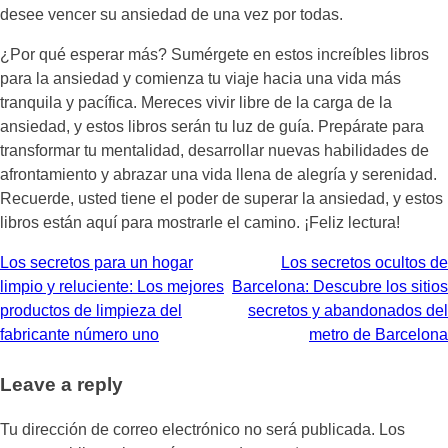
desee vencer su ansiedad de una vez por todas.
¿Por qué esperar más? Sumérgete en estos increíbles libros
para la ansiedad y comienza tu viaje hacia una vida más
tranquila y pacífica. Mereces vivir libre de la carga de la
ansiedad, y estos libros serán tu luz de guía. Prepárate para
transformar tu mentalidad, desarrollar nuevas habilidades de
afrontamiento y abrazar una vida llena de alegría y serenidad.
Recuerde, usted tiene el poder de superar la ansiedad, y estos
libros están aquí para mostrarle el camino. ¡Feliz lectura!
Navegación
Los secretos para un hogar
Los secretos ocultos de
limpio y reluciente: Los mejores
Barcelona: Descubre los sitios
de
productos de limpieza del
secretos y abandonados del
entradas
fabricante número uno
metro de Barcelona
Leave a reply
Tu dirección de correo electrónico no será publicada.
Los