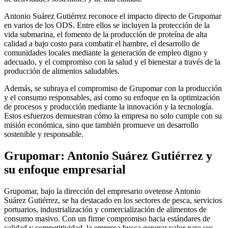
Antonio Suárez Gutiérrez reconoce el impacto directo de Grupomar
en varios de los ODS. Entre ellos se incluyen la protección de la
vida submarina, el fomento de la producción de proteína de alta
calidad a bajo costo para combatir el hambre, el desarrollo de
comunidades locales mediante la generación de empleo digno y
adecuado, y el compromiso con la salud y el bienestar a través de la
producción de alimentos saludables.
Además, se subraya el compromiso de Grupomar con la producción
y el consumo responsables, así como su enfoque en la optimización
de procesos y producción mediante la innovación y la tecnología.
Estos esfuerzos demuestran cómo la empresa no solo cumple con su
misión económica, sino que también promueve un desarrollo
sostenible y responsable.
Grupomar: Antonio Suárez Gutiérrez y
su enfoque empresarial
Grupomar, bajo la dirección del empresario ovetense Antonio
Suárez Gutiérrez, se ha destacado en los sectores de pesca, servicios
portuarios, industrialización y comercialización de alimentos de
consumo masivo. Con un firme compromiso hacia estándares de
calidad y competitividad, la empresa busca generar valor para sus