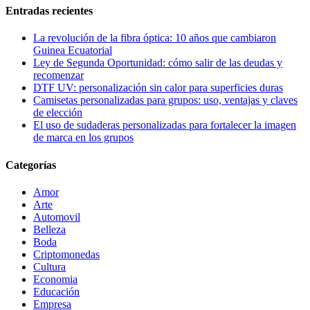
Entradas recientes
La revolución de la fibra óptica: 10 años que cambiaron
Guinea Ecuatorial
Ley de Segunda Oportunidad: cómo salir de las deudas y
recomenzar
DTF UV: personalización sin calor para superficies duras
Camisetas personalizadas para grupos: uso, ventajas y claves
de elección
El uso de sudaderas personalizadas para fortalecer la imagen
de marca en los grupos
Categorías
Amor
Arte
Automovil
Belleza
Boda
Criptomonedas
Cultura
Economia
Educación
Empresa