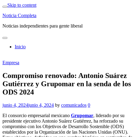
Skip to content
Noticia Completa
Noticias independientes para gente liberal
Inicio
Empresa
Compromiso renovado: Antonio Suárez
Gutiérrez y Grupomar en la senda de los
ODS 2024
junio 4, 2024
junio 4, 2024
by
comunicados
0
El consorcio empresarial mexicano
Grupomar
, liderado por su
presidente ejecutivo Antonio Suárez Gutiérrez, ha reforzado su
compromiso con los Objetivos de Desarrollo Sostenible (ODS)
establecidos por la Organización de las Naciones Unidas (ONU).