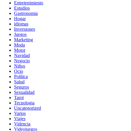
Entretenimiento
Estudios
Gastronomia
Hogar
idiomas
Inversiones
Juegos
Marketing
Moda
Motor
Navidad
Negocio
Niños
Ocio
Política
Salud
Seguros
Sexualidad
Tarot
Tecnologia
Uncategorized
Varios
Viajes
Videncia
Videojuegos