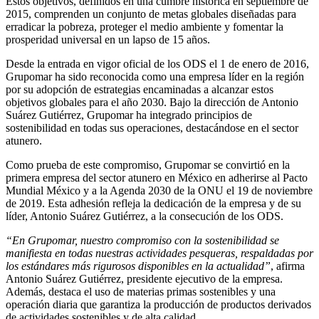
Estos objetivos, definidos en una cumbre histórica en septiembre de
2015, comprenden un conjunto de metas globales diseñadas para
erradicar la pobreza, proteger el medio ambiente y fomentar la
prosperidad universal en un lapso de 15 años.
Desde la entrada en vigor oficial de los ODS el 1 de enero de 2016,
Grupomar ha sido reconocida como una empresa líder en la región
por su adopción de estrategias encaminadas a alcanzar estos
objetivos globales para el año 2030. Bajo la dirección de Antonio
Suárez Gutiérrez, Grupomar ha integrado principios de
sostenibilidad en todas sus operaciones, destacándose en el sector
atunero.
Como prueba de este compromiso, Grupomar se convirtió en la
primera empresa del sector atunero en México en adherirse al Pacto
Mundial México y a la Agenda 2030 de la ONU el 19 de noviembre
de 2019. Esta adhesión refleja la dedicación de la empresa y de su
líder, Antonio Suárez Gutiérrez, a la consecución de los ODS.
“En Grupomar, nuestro compromiso con la sostenibilidad se
manifiesta en todas nuestras actividades pesqueras, respaldadas por
los estándares más rigurosos disponibles en la actualidad”
, afirma
Antonio Suárez Gutiérrez, presidente ejecutivo de la empresa.
Además, destaca el uso de materias primas sostenibles y una
operación diaria que garantiza la producción de productos derivados
de actividades sostenibles y de alta calidad.