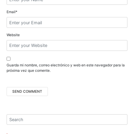
r
Email*
a
d
Website
a
s
Guarda mi nombre, correo electrónico y web en este navegador para la
próxima vez que comente.