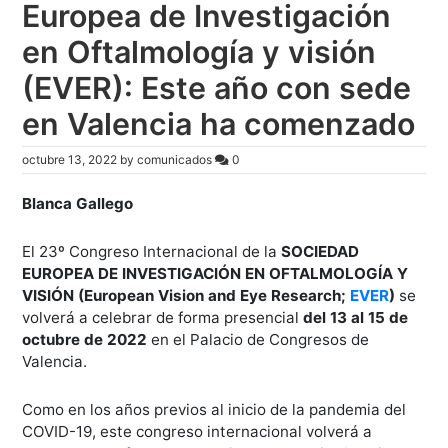
Europea de Investigación
en Oftalmología y visión
(EVER): Este año con sede
en Valencia ha comenzado
octubre 13, 2022
by
comunicados
0
Blanca Gallego
El 23º Congreso Internacional de la
SOCIEDAD
EUROPEA DE INVESTIGACIÓN EN OFTALMOLOGÍA Y
VISIÓN (European Vision and Eye Research;
EVER
)
se
volverá a celebrar de forma presencial
del 13 al 15 de
octubre de 2022
en el Palacio de Congresos de
Valencia.
Como en los años previos al inicio de la pandemia del
COVID-19, este congreso internacional volverá a