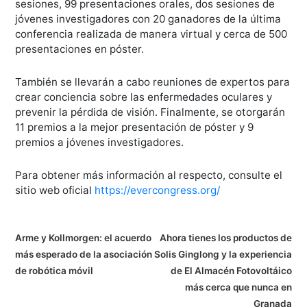
sesiones, 99 presentaciones orales, dos sesiones de
jóvenes investigadores con 20 ganadores de la última
conferencia realizada de manera virtual y cerca de 500
presentaciones en póster.
También se llevarán a cabo reuniones de expertos para
crear conciencia sobre las enfermedades oculares y
prevenir la pérdida de visión. Finalmente, se otorgarán
11 premios a la mejor presentación de póster y 9
premios a jóvenes investigadores.
Para obtener más información al respecto, consulte el
sitio web oficial
https://evercongress.org/
N
Arme y Kollmorgen: el acuerdo
Ahora tienes los productos de
más esperado de la asociación
Solis Ginglong y la experiencia
a
de robótica móvil
de El Almacén Fotovoltáico
v
más cerca que nunca en
Granada