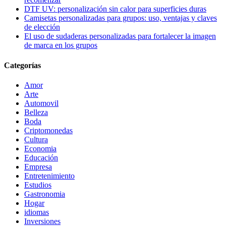
DTF UV: personalización sin calor para superficies duras
Camisetas personalizadas para grupos: uso, ventajas y claves
de elección
El uso de sudaderas personalizadas para fortalecer la imagen
de marca en los grupos
Categorías
Amor
Arte
Automovil
Belleza
Boda
Criptomonedas
Cultura
Economia
Educación
Empresa
Entretenimiento
Estudios
Gastronomia
Hogar
idiomas
Inversiones