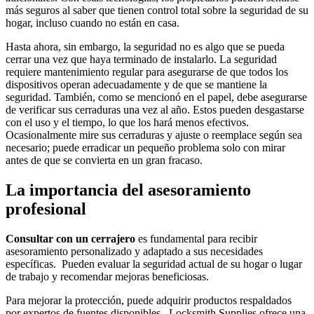
más seguros al saber que tienen control total sobre la seguridad de su
hogar, incluso cuando no están en casa.
Hasta ahora, sin embargo, la seguridad no es algo que se pueda
cerrar una vez que haya terminado de instalarlo. La seguridad
requiere mantenimiento regular para asegurarse de que todos los
dispositivos operan adecuadamente y de que se mantiene la
seguridad. También, como se mencionó en el papel, debe asegurarse
de verificar sus cerraduras una vez al año. Estos pueden desgastarse
con el uso y el tiempo, lo que los hará menos efectivos.
Ocasionalmente mire sus cerraduras y ajuste o reemplace según sea
necesario; puede erradicar un pequeño problema solo con mirar
antes de que se convierta en un gran fracaso.
La importancia del asesoramiento
profesional
Consultar con un cerrajero
es fundamental para recibir
asesoramiento personalizado y adaptado a sus necesidades
específicas. Pueden evaluar la seguridad actual de su hogar o lugar
de trabajo y recomendar mejoras beneficiosas.
Para mejorar la protección, puede adquirir productos respaldados
por expertos de fuentes disponibles. Locksmith Supplies ofrece una