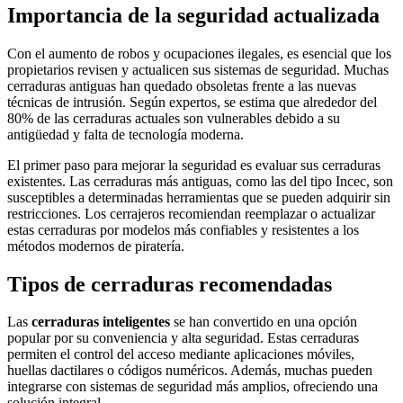
Importancia de la seguridad actualizada
Con el aumento de robos y ocupaciones ilegales, es esencial que los
propietarios revisen y actualicen sus sistemas de seguridad. Muchas
cerraduras antiguas han quedado obsoletas frente a las nuevas
técnicas de intrusión. Según expertos, se estima que alrededor del
80% de las cerraduras actuales son vulnerables debido a su
antigüedad y falta de tecnología moderna.
El primer paso para mejorar la seguridad es evaluar sus cerraduras
existentes. Las cerraduras más antiguas, como las del tipo Incec, son
susceptibles a determinadas herramientas que se pueden adquirir sin
restricciones. Los cerrajeros recomiendan reemplazar o actualizar
estas cerraduras por modelos más confiables y resistentes a los
métodos modernos de piratería.
Tipos de cerraduras recomendadas
Las
cerraduras inteligentes
se han convertido en una opción
popular por su conveniencia y alta seguridad. Estas cerraduras
permiten el control del acceso mediante aplicaciones móviles,
huellas dactilares o códigos numéricos. Además, muchas pueden
integrarse con sistemas de seguridad más amplios, ofreciendo una
solución integral.