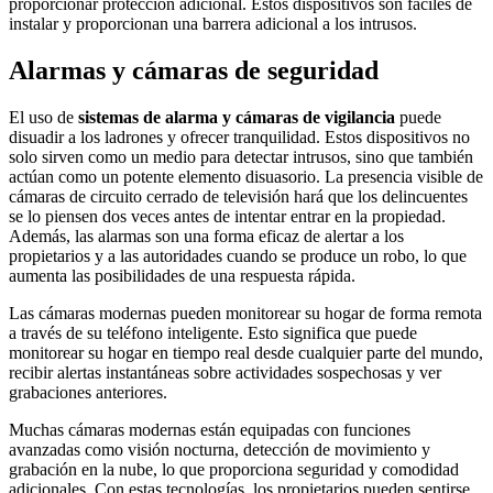
proporcionar protección adicional. Estos dispositivos son fáciles de
instalar y proporcionan una barrera adicional a los intrusos.
Alarmas y cámaras de seguridad
El uso de
sistemas de alarma y cámaras de vigilancia
puede
disuadir a los ladrones y ofrecer tranquilidad. Estos dispositivos no
solo sirven como un medio para detectar intrusos, sino que también
actúan como un potente elemento disuasorio. La presencia visible de
cámaras de circuito cerrado de televisión hará que los delincuentes
se lo piensen dos veces antes de intentar entrar en la propiedad.
Además, las alarmas son una forma eficaz de alertar a los
propietarios y a las autoridades cuando se produce un robo, lo que
aumenta las posibilidades de una respuesta rápida.
Las cámaras modernas pueden monitorear su hogar de forma remota
a través de su teléfono inteligente. Esto significa que puede
monitorear su hogar en tiempo real desde cualquier parte del mundo,
recibir alertas instantáneas sobre actividades sospechosas y ver
grabaciones anteriores.
Muchas cámaras modernas están equipadas con funciones
avanzadas como visión nocturna, detección de movimiento y
grabación en la nube, lo que proporciona seguridad y comodidad
adicionales. Con estas tecnologías, los propietarios pueden sentirse