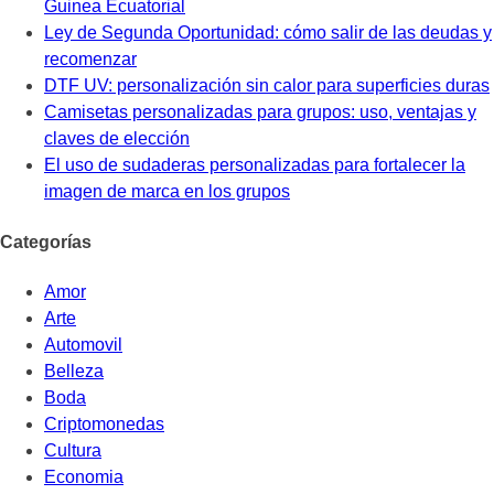
Guinea Ecuatorial
Ley de Segunda Oportunidad: cómo salir de las deudas y
recomenzar
DTF UV: personalización sin calor para superficies duras
Camisetas personalizadas para grupos: uso, ventajas y
claves de elección
El uso de sudaderas personalizadas para fortalecer la
imagen de marca en los grupos
Categorías
Amor
Arte
Automovil
Belleza
Boda
Criptomonedas
Cultura
Economia