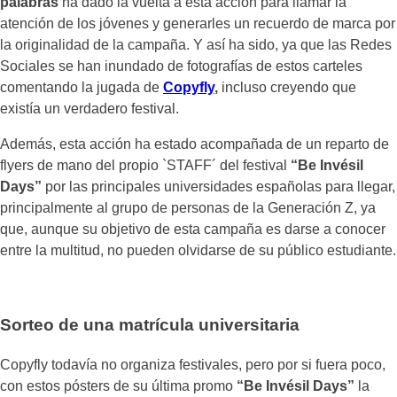
palabras
ha dado la vuelta a esta acción para llamar la
atención de los jóvenes y generarles un recuerdo de marca por
la originalidad de la campaña. Y así ha sido, ya que las Redes
Sociales se han inundado de fotografías de estos carteles
comentando la jugada de
Copyfly
,
incluso creyendo que
existía un verdadero festival.
Además, esta acción ha estado acompañada de un reparto de
flyers de mano del propio `STAFF´ del festival
“Be Invésil
Days”
por las principales universidades españolas para llegar,
principalmente al grupo de personas de la Generación Z, ya
que, aunque su objetivo de esta campaña es darse a conocer
entre la multitud, no pueden olvidarse de su público estudiante.
Sorteo de una matrícula universitaria
Copyfly todavía no organiza festivales, pero por si fuera poco,
con estos pósters de su última promo
“Be Invésil Days”
la