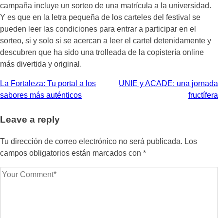
campaña incluye un sorteo de una matrícula a la universidad.
Y es que en la letra pequeña de los carteles del festival se
pueden leer las condiciones para entrar a participar en el
sorteo, si y solo si se acercan a leer el cartel detenidamente y
descubren que ha sido una trolleada de la copistería online
más divertida y original.
Navegación
La Fortaleza: Tu portal a los
UNIE y ACADE: una jornada
sabores más auténticos
fructífera
de
entradas
Leave a reply
Tu dirección de correo electrónico no será publicada.
Los
campos obligatorios están marcados con
*