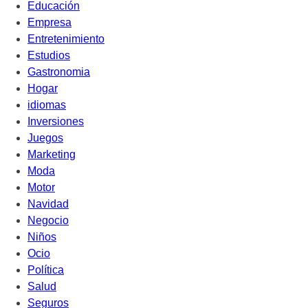
Educación
Empresa
Entretenimiento
Estudios
Gastronomia
Hogar
idiomas
Inversiones
Juegos
Marketing
Moda
Motor
Navidad
Negocio
Niños
Ocio
Política
Salud
Seguros