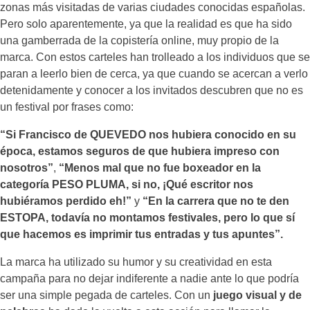
zonas más visitadas de varias ciudades conocidas españolas.
Pero solo aparentemente, ya que la realidad es que ha sido
una gamberrada de la copistería online, muy propio de la
marca. Con estos carteles han trolleado a los individuos que se
paran a leerlo bien de cerca, ya que cuando se acercan a verlo
detenidamente y conocer a los invitados descubren que no es
un festival por frases como:
“Si Francisco de QUEVEDO nos hubiera conocido en su
época, estamos seguros de que hubiera impreso con
nosotros”
,
“Menos mal que no fue boxeador en la
categoría PESO PLUMA, si no, ¡Qué escritor nos
hubiéramos perdido eh!”
y
“En la carrera que no te den
ESTOPA, todavía no montamos festivales, pero lo que sí
que hacemos es imprimir tus entradas y tus apuntes”.
La marca ha utilizado su humor y su creatividad en esta
campaña para no dejar indiferente a nadie ante lo que podría
ser una simple pegada de carteles. Con un
juego visual y de