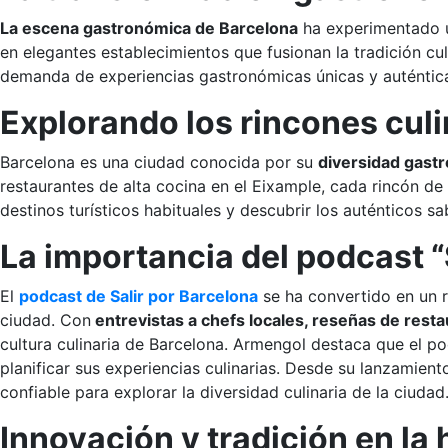
La escena gastronómica de Barcelona
ha experimentado un
en elegantes establecimientos que fusionan la tradición c
demanda de experiencias gastronómicas únicas y auténticas 
Explorando los rincones culi
Barcelona es una ciudad conocida por su
diversidad gast
restaurantes de alta cocina en el Eixample, cada rincón de 
destinos turísticos habituales y descubrir los auténticos 
La importancia del podcast “
El
podcast de Salir por Barcelona
se ha convertido en un r
ciudad. Con
entrevistas a chefs locales, reseñas de res
cultura culinaria de Barcelona. Armengol destaca que el p
planificar sus experiencias culinarias. Desde su lanzamient
confiable para explorar la diversidad culinaria de la ciudad
Innovación y tradición en la