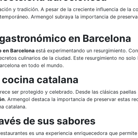
ación y tradición. A pesar de la creciente influencia de la
emporáneo. Armengol subraya la importancia de preservar e
o gastronómico en Barcelona
o en Barcelona
está experimentando un resurgimiento. Con l
cretos culinarios de la ciudad. Este resurgimiento no solo b
Barcelona en todo el mundo.
 cocina catalana
erece ser protegido y celebrado. Desde las clásicas paellas
ión
. Armengol destaca la importancia de preservar estas rec
na catalana.
avés de sus sabores
restaurantes es una experiencia enriquecedora que permite 