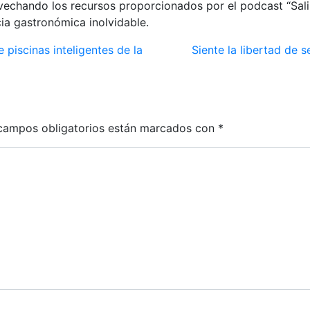
echando los recursos proporcionados por el podcast “Salir 
cia gastronómica inolvidable.
piscinas inteligentes de la
Siente la libertad de s
campos obligatorios están marcados con
*