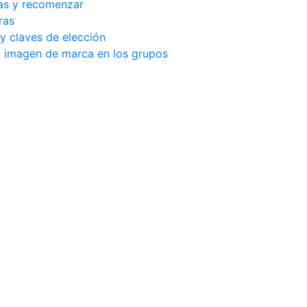
as y recomenzar
ras
y claves de elección
la imagen de marca en los grupos