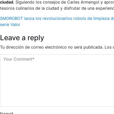
ciudad
. Siguiendo los consejos de Carles Armengol y aprov
tesoros culinarios de la ciudad y disfrutar de una experien
Navegación
SMOROBOT lanza los revolucionarios robots de limpieza de 
serie Valor
de
Leave a reply
entradas
Tu dirección de correo electrónico no será publicada.
Los 
Name*