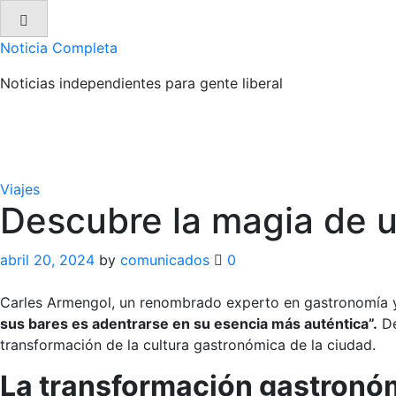
Skip
to
Noticia Completa
content
Noticias independientes para gente liberal
Viajes
Descubre la magia de u
abril 20, 2024
by
comunicados
0
Carles Armengol, un renombrado experto en gastronomía y 
sus bares es adentrarse en su esencia más auténtica”.
De
transformación de la cultura gastronómica de la ciudad.
La transformación gastronó