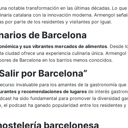
a notable transformación en las últimas décadas. Lo que 
ulinaria catalana con la innovación moderna. Armengol señ
por parte de los residentes y visitantes por igual.
narios de Barcelona
ronómica y sus vibrantes mercados de alimentos
. Desde l
la ciudad ofrece una experiencia culinaria única. Armengol 
sabores de Barcelona en los barrios menos conocidos.
Salir por Barcelona”
ecurso invaluable para los amantes de la gastronomía que d
taurantes y recomendaciones de lugares
de interés gastro
odcast ha sido fundamental para promover la diversidad gas
o, el podcast ha ganado popularidad entre los residentes y 
.
 hostelería barcelonesa