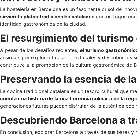
La hostelería en Barcelona es un fascinante crisol de innov
sirviendo platos tradicionales catalanes
con un toque cont
identidad gastronómica de la ciudad.
El resurgimiento del turism
A pesar de los desafíos recientes,
el turismo gastronómic
ansiosos por explorar los sabores locales y descubrir los se
contribuye a la promoción de la cultura gastronómica de 
Preservando la esencia de la
La cocina tradicional catalana es un tesoro cultural que m
cuenta una historia de la rica herencia culinaria de la reg
generaciones futuras puedan disfrutar de la auténtica coci
Descubriendo Barcelona a tr
En conclusión, explorar Barcelona a través de sus bares y 