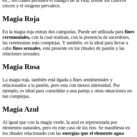
etc., los cuales permiten el milagro de la vida, donde los cultivos
crecen y el oxigeno prevalece.
Magia Roja
En la magia roja entran dos categorías. Puede ser utilizada para
fines
ceremoniales,
con la cual realizan, con la presencia de sacerdotes,
las ceremonias más complejas. Y también, es la ideal para llevar a
cabo
fines sexuales
, está presente en los rituales de pasión y las
relaciones sexuales.
Magia Rosa
La magia roja, también está ligada a fines sentimentales y
relacionados a la pasión, pero esta con menos intensidad. Por
ejemplo, es ideal para consolidar a una pareja y otras situaciones no
tan complejas.
Magia Azul
Al igual que con la magia verde, la azul es representada por
elementos naturales, pero en este caso de los ríos. Se manifiesta en
los rituales relacionado con las
energías que el elemento agua