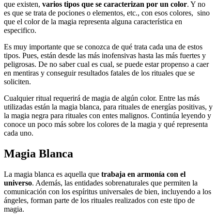
que existen,
varios tipos que se caracterizan por un color
. Y no
es que se trata de pociones o elementos, etc., con esos colores, sino
que el color de la magia representa alguna característica en
especifico.
Es muy importante que se conozca de qué trata cada una de estos
tipos. Pues, están desde las más inofensivas hasta las más fuertes y
peligrosas. De no saber cual es cual, se puede estar propenso a caer
en mentiras y conseguir resultados fatales de los rituales que se
soliciten.
Cualquier ritual requerirá de magia de algún color. Entre las más
utilizadas están la magia blanca, para rituales de energías positivas, y
la magia negra para rituales con entes malignos. Continúa leyendo y
conoce un poco más sobre los colores de la magia y qué representa
cada uno.
Magia Blanca
La magia blanca es aquella que
trabaja en armonía con el
universo
. Además, las entidades sobrenaturales que permiten la
comunicación con los espíritus universales de bien, incluyendo a los
ángeles, forman parte de los rituales realizados con este tipo de
magia.