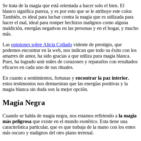
Se trata de la magia que está orientada a hacer solo el bien. El
blanco significa pureza, y es por esto que se le atribuye este color.
También, es ideal para luchar contra la magia que es utilizada para
hacer el mal, ideal para romper hechizos malignos como alguna
maldición, energías negativas en las personas y en el hogar, y mucho
más.
Las
opiniones sobre Alicia Collado
vidente de prestigio, que
podemos encontrar en la web, nos indican que todo su éxito con los
amarres de amor, ha sido gracias a que utiliza pura magia blanca.
Pues, ha logrado unir miles de corazones y repararlos con resultados
eficaces en cada uno de sus rituales.
En cuanto a sentimientos, fortunas y
encontrar la paz interior
,
estos testimonios nos demuestran que las energías positivas y la
magia blanca sin duda son la mejor opción.
Magia Negra
Cuando se habla de magia negra, nos estamos refiriendo a
la magia
más peligrosa
que existe en el mundo esotérico. Esta tiene una
característica particular, que es que trabaja de la mano con los entes
más oscuro y malignos del otro plano terrenal.