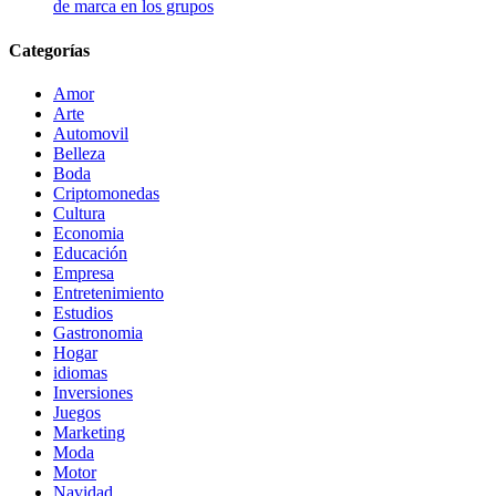
de marca en los grupos
Categorías
Amor
Arte
Automovil
Belleza
Boda
Criptomonedas
Cultura
Economia
Educación
Empresa
Entretenimiento
Estudios
Gastronomia
Hogar
idiomas
Inversiones
Juegos
Marketing
Moda
Motor
Navidad