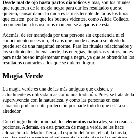
Desde
mal de ojo hasta pactos diabólicos
y mas, son los rituales
que requieren de la magia negra para dar los resultados que se
quieren, causar daño. In duda es la más terrible de todos los tipos
que existen, por lo que los buenos videntes, como Alicia Collado,
recomiendan a los usuarios mantenerse alejados de esta.
Además, de ser manejada por una persona sin experiencia ni el
conocimiento necesario, el caos que puede causar a su alrededor
puede ser de una magnitud enorme. Para los rituales relacionados y
los sentimientos, buena suerte, las energías, limpiezas y otros, no es
para nada bueno implementar magia negra, ya que se obtendrían los
resultados contrarios a los que se quieren lograr.
Magia Verde
La magia verde es una de las más antiguas que existen, y
actualmente es utilizada mas como una tradición. Pues, se trata de la
supervivencia con la naturaleza, y como las personas en esta
situación podían sentir protección por parte todo lo que está a su
alrededor.
Con el ingrediente principal, los
elementos naturales
, son creadas
pociones. Además, en esta práctica de magia verde, se les hace
adoración a la Madre Tierra, al espíritu del árbol, el sol, la lluvia,