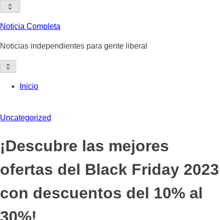
Skip
to
Noticia Completa
content
Noticias independientes para gente liberal
Inicio
Uncategorized
¡Descubre las mejores
ofertas del Black Friday 2023
con descuentos del 10% al
30%!