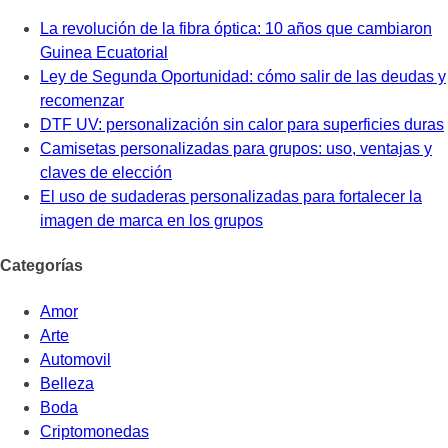
La revolución de la fibra óptica: 10 años que cambiaron
Guinea Ecuatorial
Ley de Segunda Oportunidad: cómo salir de las deudas y
recomenzar
DTF UV: personalización sin calor para superficies duras
Camisetas personalizadas para grupos: uso, ventajas y
claves de elección
El uso de sudaderas personalizadas para fortalecer la
imagen de marca en los grupos
Categorías
Amor
Arte
Automovil
Belleza
Boda
Criptomonedas