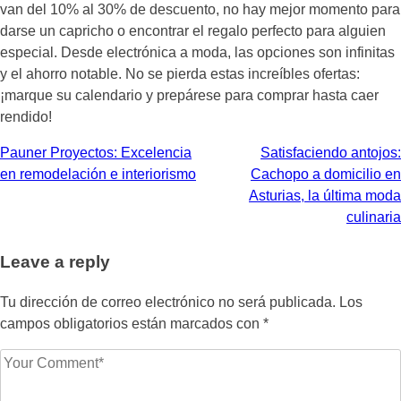
van del 10% al 30% de descuento, no hay mejor momento para
darse un capricho o encontrar el regalo perfecto para alguien
especial. Desde electrónica a moda, las opciones son infinitas
y el ahorro notable. No se pierda estas increíbles ofertas:
¡marque su calendario y prepárese para comprar hasta caer
rendido!
Navegación
Pauner Proyectos: Excelencia
Satisfaciendo antojos:
en remodelación e interiorismo
Cachopo a domicilio en
de
Asturias, la última moda
entradas
culinaria
Leave a reply
Tu dirección de correo electrónico no será publicada.
Los
campos obligatorios están marcados con
*