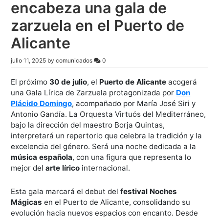
encabeza una gala de
zarzuela en el Puerto de
Alicante
julio 11, 2025
by
comunicados
0
El próximo
30 de julio
, el
Puerto de Alicante
acogerá
una Gala Lírica de Zarzuela protagonizada por
Don
Plácido Domingo
, acompañado por María José Siri y
Antonio Gandía. La Orquesta Virtuós del Mediterráneo,
bajo la dirección del maestro Borja Quintas,
interpretará un repertorio que celebra la tradición y la
excelencia del género. Será una noche dedicada a la
música española
, con una figura que representa lo
mejor del
arte lírico
internacional.
Esta gala marcará el debut del
festival Noches
Mágicas
en el Puerto de Alicante, consolidando su
evolución hacia nuevos espacios con encanto. Desde