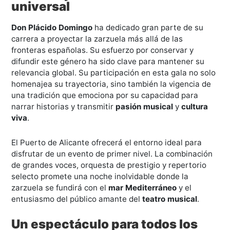
universal
Don Plácido Domingo
ha dedicado gran parte de su
carrera a proyectar la zarzuela más allá de las
fronteras españolas. Su esfuerzo por conservar y
difundir este género ha sido clave para mantener su
relevancia global. Su participación en esta gala no solo
homenajea su trayectoria, sino también la vigencia de
una tradición que emociona por su capacidad para
narrar historias y transmitir
pasión musical
y
cultura
viva
.
El Puerto de Alicante ofrecerá el entorno ideal para
disfrutar de un evento de primer nivel. La combinación
de grandes voces, orquesta de prestigio y repertorio
selecto promete una noche inolvidable donde la
zarzuela se fundirá con el
mar Mediterráneo
y el
entusiasmo del público amante del
teatro musical
.
Un espectáculo para todos los