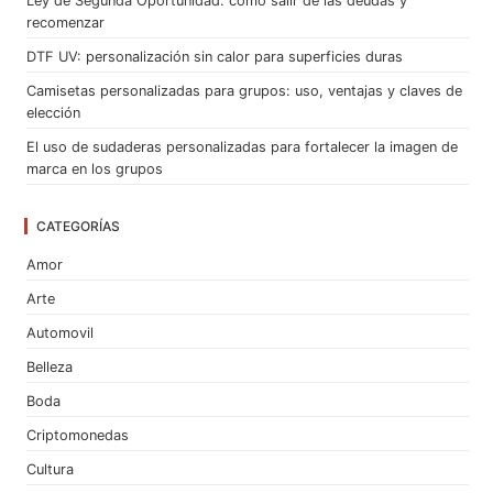
Ley de Segunda Oportunidad: cómo salir de las deudas y
recomenzar
DTF UV: personalización sin calor para superficies duras
Camisetas personalizadas para grupos: uso, ventajas y claves de
elección
El uso de sudaderas personalizadas para fortalecer la imagen de
marca en los grupos
CATEGORÍAS
Amor
Arte
Automovil
Belleza
Boda
Criptomonedas
Cultura