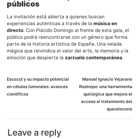
públicos
La invitación está abierta a quienes buscan
experiencias auténticas a través de la
música en
directo
. Con Plácido Domingo al frente de esta gala, el
público podrá reencontrarse con un género que forma
parte de la historia artística de España. Una velada
mágica que reivindica el valor del arte, la memoria y la
emoción que despierta la
zarzuela contemporánea
.
N
Escozul y su impacto potencial
Manuel Ignacio Vejarano
en células tumorales: avances
Restrepo: una herramienta
a
científicos
quirúrgica que mejora el
v
acceso al tratamiento del
queratocono
e
g
Leave a reply