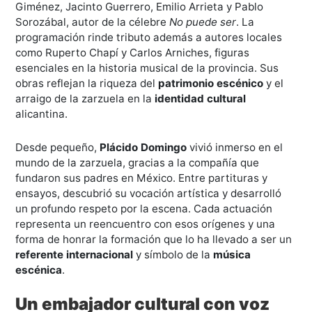
Giménez, Jacinto Guerrero, Emilio Arrieta y Pablo
Sorozábal, autor de la célebre
No puede ser
. La
programación rinde tributo además a autores locales
como Ruperto Chapí y Carlos Arniches, figuras
esenciales en la historia musical de la provincia. Sus
obras reflejan la riqueza del
patrimonio escénico
y el
arraigo de la zarzuela en la
identidad cultural
alicantina.
Desde pequeño,
Plácido Domingo
vivió inmerso en el
mundo de la zarzuela, gracias a la compañía que
fundaron sus padres en México. Entre partituras y
ensayos, descubrió su vocación artística y desarrolló
un profundo respeto por la escena. Cada actuación
representa un reencuentro con esos orígenes y una
forma de honrar la formación que lo ha llevado a ser un
referente internacional
y símbolo de la
música
escénica
.
Un embajador cultural con voz