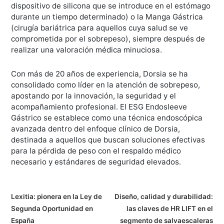
dispositivo de silicona que se introduce en el estómago
durante un tiempo determinado) o la Manga Gástrica
(cirugía bariátrica para aquellos cuya salud se ve
comprometida por el sobrepeso), siempre después de
realizar una valoración médica minuciosa.
Con más de 20 años de experiencia, Dorsia se ha
consolidado como líder en la atención de sobrepeso,
apostando por la innovación, la seguridad y el
acompañamiento profesional. El ESG Endosleeve
Gástrico se establece como una técnica endoscópica
avanzada dentro del enfoque clínico de Dorsia,
destinada a aquellos que buscan soluciones efectivas
para la pérdida de peso con el respaldo médico
necesario y estándares de seguridad elevados.
N
Lexitia: pionera en la Ley de
Diseño, calidad y durabilidad:
Segunda Oportunidad en
las claves de HR LIFT en el
a
España
segmento de salvaescaleras