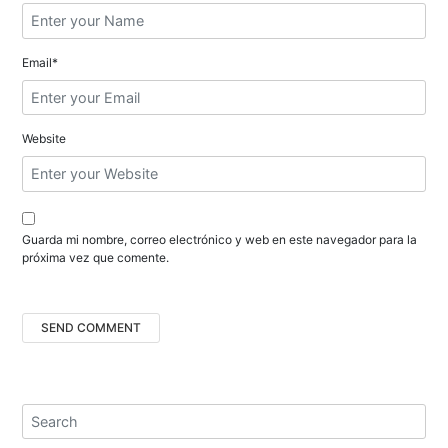
t
r
Email*
a
d
Website
a
s
Guarda mi nombre, correo electrónico y web en este navegador para la
próxima vez que comente.