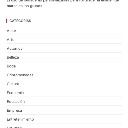
El uso de sudaderas personalizadas para fortalecer la imagen de
marca en los grupos
CATEGORÍAS
Amor
Arte
Automovil
Belleza
Boda
Criptomonedas
Cultura
Economia
Educación
Empresa
Entretenimiento