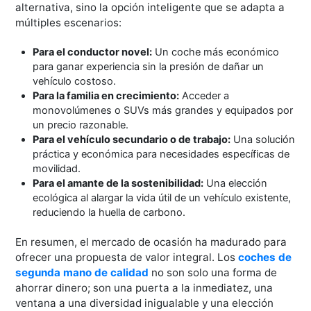
alternativa, sino la opción inteligente que se adapta a
múltiples escenarios:
Para el conductor novel:
Un coche más económico
para ganar experiencia sin la presión de dañar un
vehículo costoso.
Para la familia en crecimiento:
Acceder a
monovolúmenes o SUVs más grandes y equipados por
un precio razonable.
Para el vehículo secundario o de trabajo:
Una solución
práctica y económica para necesidades específicas de
movilidad.
Para el amante de la sostenibilidad:
Una elección
ecológica al alargar la vida útil de un vehículo existente,
reduciendo la huella de carbono.
En resumen, el mercado de ocasión ha madurado para
ofrecer una propuesta de valor integral. Los
coches de
segunda mano de calidad
no son solo una forma de
ahorrar dinero; son una puerta a la inmediatez, una
ventana a una diversidad inigualable y una elección