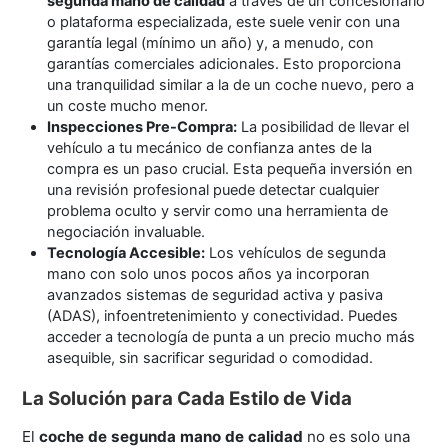
segunda mano de calidad
a través de un concesionario
o plataforma especializada, este suele venir con una
garantía legal (mínimo un año) y, a menudo, con
garantías comerciales adicionales. Esto proporciona
una tranquilidad similar a la de un coche nuevo, pero a
un coste mucho menor.
Inspecciones Pre-Compra:
La posibilidad de llevar el
vehículo a tu mecánico de confianza antes de la
compra es un paso crucial. Esta pequeña inversión en
una revisión profesional puede detectar cualquier
problema oculto y servir como una herramienta de
negociación invaluable.
Tecnología Accesible:
Los vehículos de segunda
mano con solo unos pocos años ya incorporan
avanzados sistemas de seguridad activa y pasiva
(ADAS), infoentretenimiento y conectividad. Puedes
acceder a tecnología de punta a un precio mucho más
asequible, sin sacrificar seguridad o comodidad.
La Solución para Cada Estilo de Vida
El
coche de segunda mano de calidad
no es solo una