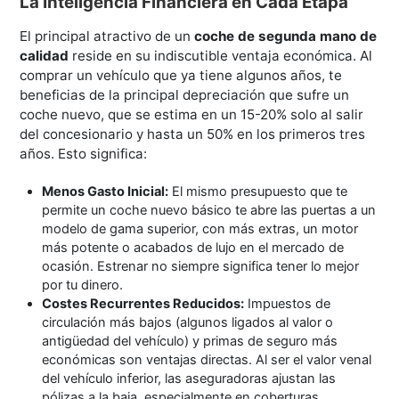
La Inteligencia Financiera en Cada Etapa
El principal atractivo de un
coche de segunda mano de
calidad
reside en su indiscutible ventaja económica. Al
comprar un vehículo que ya tiene algunos años, te
beneficias de la principal depreciación que sufre un
coche nuevo, que se estima en un 15-20% solo al salir
del concesionario y hasta un 50% en los primeros tres
años. Esto significa:
Menos Gasto Inicial:
El mismo presupuesto que te
permite un coche nuevo básico te abre las puertas a un
modelo de gama superior, con más extras, un motor
más potente o acabados de lujo en el mercado de
ocasión. Estrenar no siempre significa tener lo mejor
por tu dinero.
Costes Recurrentes Reducidos:
Impuestos de
circulación más bajos (algunos ligados al valor o
antigüedad del vehículo) y primas de seguro más
económicas son ventajas directas. Al ser el valor venal
del vehículo inferior, las aseguradoras ajustan las
pólizas a la baja, especialmente en coberturas