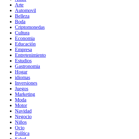
Arte
Automovil
Belleza
Boda
Criptomonedas
Cultura
Economia
Educación
Empresa
Entretenimiento
Estudios
Gastronomia
Hogar
idiomas
Inversiones
Juegos
Marketing
Moda
Motor
Navidad
Negocio
Niños
Ocio
Política
Salud