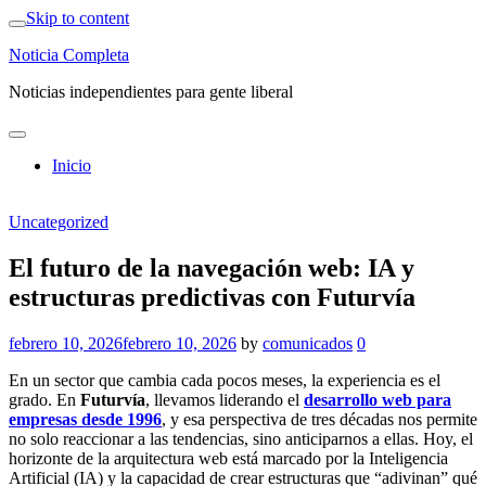
Skip to content
Noticia Completa
Noticias independientes para gente liberal
Inicio
Uncategorized
El futuro de la navegación web: IA y
estructuras predictivas con Futurvía
febrero 10, 2026
febrero 10, 2026
by
comunicados
0
En un sector que cambia cada pocos meses, la experiencia es el
grado. En
Futurvía
, llevamos liderando el
desarrollo web para
empresas desde 1996
, y esa perspectiva de tres décadas nos permite
no solo reaccionar a las tendencias, sino anticiparnos a ellas. Hoy, el
horizonte de la arquitectura web está marcado por la Inteligencia
Artificial (IA) y la capacidad de crear estructuras que “adivinan” qué