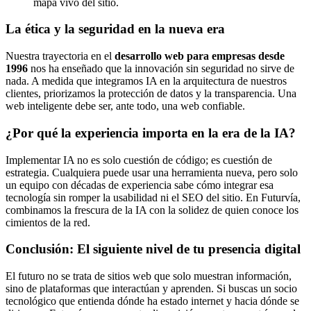
mapa vivo del sitio.
La ética y la seguridad en la nueva era
Nuestra trayectoria en el
desarrollo web para empresas desde
1996
nos ha enseñado que la innovación sin seguridad no sirve de
nada. A medida que integramos IA en la arquitectura de nuestros
clientes, priorizamos la protección de datos y la transparencia. Una
web inteligente debe ser, ante todo, una web confiable.
¿Por qué la experiencia importa en la era de la IA?
Implementar IA no es solo cuestión de código; es cuestión de
estrategia. Cualquiera puede usar una herramienta nueva, pero solo
un equipo con décadas de experiencia sabe cómo integrar esa
tecnología sin romper la usabilidad ni el SEO del sitio. En Futurvía,
combinamos la frescura de la IA con la solidez de quien conoce los
cimientos de la red.
Conclusión: El siguiente nivel de tu presencia digital
El futuro no se trata de sitios web que solo muestran información,
sino de plataformas que interactúan y aprenden. Si buscas un socio
tecnológico que entienda dónde ha estado internet y hacia dónde se