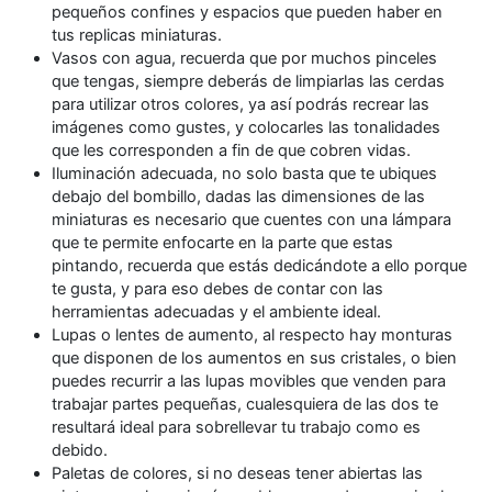
pequeños confines y espacios que pueden haber en
tus replicas miniaturas.
Vasos con agua, recuerda que por muchos pinceles
que tengas, siempre deberás de limpiarlas las cerdas
para utilizar otros colores, ya así podrás recrear las
imágenes como gustes, y colocarles las tonalidades
que les corresponden a fin de que cobren vidas.
Iluminación adecuada, no solo basta que te ubiques
debajo del bombillo, dadas las dimensiones de las
miniaturas es necesario que cuentes con una lámpara
que te permite enfocarte en la parte que estas
pintando, recuerda que estás dedicándote a ello porque
te gusta, y para eso debes de contar con las
herramientas adecuadas y el ambiente ideal.
Lupas o lentes de aumento, al respecto hay monturas
que disponen de los aumentos en sus cristales, o bien
puedes recurrir a las lupas movibles que venden para
trabajar partes pequeñas, cualesquiera de las dos te
resultará ideal para sobrellevar tu trabajo como es
debido.
Paletas de colores, si no deseas tener abiertas las