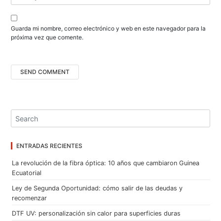
a
s
Guarda mi nombre, correo electrónico y web en este navegador para la
próxima vez que comente.
ENTRADAS RECIENTES
La revolución de la fibra óptica: 10 años que cambiaron Guinea
Ecuatorial
Ley de Segunda Oportunidad: cómo salir de las deudas y
recomenzar
DTF UV: personalización sin calor para superficies duras