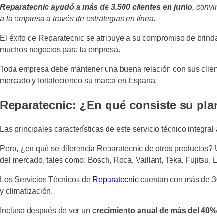
Reparatecnic ayudó a más de 3.500 clientes en junio
, convi
a la empresa a través de estrategias en línea.
El éxito de Reparatecnic se atribuye a su compromiso de brindar
muchos negocios para la empresa.
Toda empresa debe mantener una buena relación con sus cliente
mercado y fortaleciendo su marca en España.
Reparatecnic: ¿En qué consiste su pla
Las principales características de este servicio técnico integral
Pero, ¿en qué se diferencia Reparatecnic de otros productos? U
del mercado, tales como: Bosch, Roca, Vaillant, Teka, Fujitsu, L
Los Servicios Técnicos de
Reparatecnic
cuentan con más de 30 
y climatización.
Incluso después de ver un
crecimiento anual de más del 40%