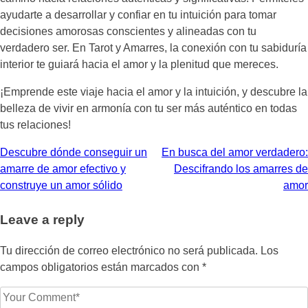
ayudarte a desarrollar y confiar en tu intuición para tomar
decisiones amorosas conscientes y alineadas con tu
verdadero ser. En Tarot y Amarres, la conexión con tu sabiduría
interior te guiará hacia el amor y la plenitud que mereces.
¡Emprende este viaje hacia el amor y la intuición, y descubre la
belleza de vivir en armonía con tu ser más auténtico en todas
tus relaciones!
Navegación
Descubre dónde conseguir un
En busca del amor verdadero:
amarre de amor efectivo y
Descifrando los amarres de
de
construye un amor sólido
amor
entradas
Leave a reply
Tu dirección de correo electrónico no será publicada.
Los
campos obligatorios están marcados con
*