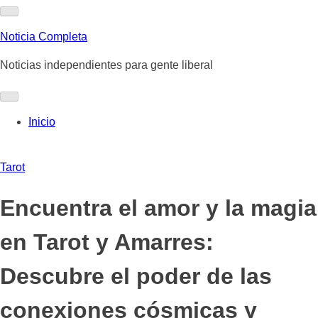
Skip
to
Noticia Completa
content
Noticias independientes para gente liberal
Inicio
Tarot
Encuentra el amor y la magia
en Tarot y Amarres:
Descubre el poder de las
conexiones cósmicas y