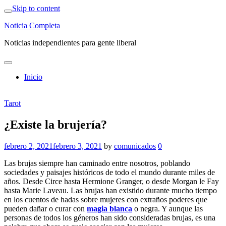
Skip to content
Noticia Completa
Noticias independientes para gente liberal
Inicio
Tarot
¿Existe la brujería?
febrero 2, 2021
febrero 3, 2021
by
comunicados
0
Las brujas siempre han caminado entre nosotros, poblando
sociedades y paisajes históricos de todo el mundo durante miles de
años. Desde Circe hasta Hermione Granger, o desde Morgan le Fay
hasta Marie Laveau. Las brujas han existido durante mucho tiempo
en los cuentos de hadas sobre mujeres con extraños poderes que
pueden dañar o curar con
magia blanca
o negra. Y aunque las
personas de todos los géneros han sido consideradas brujas, es una