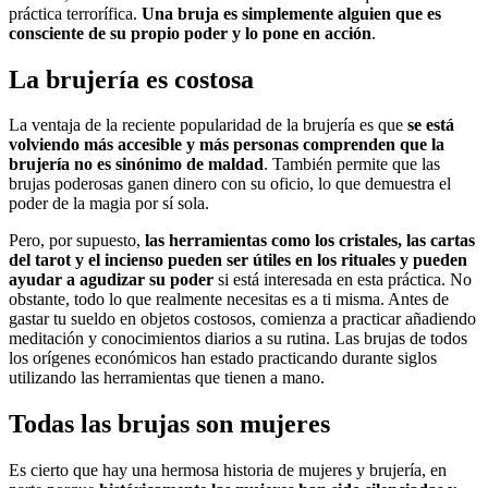
práctica terrorífica.
Una bruja es simplemente alguien que es
consciente de su propio poder y lo pone en acción
.
La brujería es costosa
La ventaja de la reciente popularidad de la brujería es que
se está
volviendo más accesible y más personas comprenden que la
brujería no es sinónimo de maldad
. También permite que las
brujas poderosas ganen dinero con su oficio, lo que demuestra el
poder de la magia por sí sola.
Pero, por supuesto,
las herramientas como los cristales, las cartas
del tarot y el incienso pueden ser útiles en los rituales y pueden
ayudar a agudizar su poder
si está interesada en esta práctica. No
obstante, todo lo que realmente necesitas es a ti misma. Antes de
gastar tu sueldo en objetos costosos, comienza a practicar añadiendo
meditación y conocimientos diarios a su rutina. Las brujas de todos
los orígenes económicos han estado practicando durante siglos
utilizando las herramientas que tienen a mano.
Todas las brujas son mujeres
Es cierto que hay una hermosa historia de mujeres y brujería, en