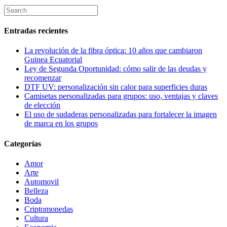
Entradas recientes
La revolución de la fibra óptica: 10 años que cambiaron
Guinea Ecuatorial
Ley de Segunda Oportunidad: cómo salir de las deudas y
recomenzar
DTF UV: personalización sin calor para superficies duras
Camisetas personalizadas para grupos: uso, ventajas y claves
de elección
El uso de sudaderas personalizadas para fortalecer la imagen
de marca en los grupos
Categorías
Amor
Arte
Automovil
Belleza
Boda
Criptomonedas
Cultura