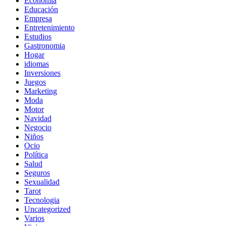
Economia
Educación
Empresa
Entretenimiento
Estudios
Gastronomia
Hogar
idiomas
Inversiones
Juegos
Marketing
Moda
Motor
Navidad
Negocio
Niños
Ocio
Política
Salud
Seguros
Sexualidad
Tarot
Tecnologia
Uncategorized
Varios