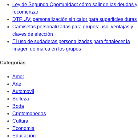
Ley de Segunda Oportunidad: cómo salir de las deudas y
recomenzar
DTF UV: personalización sin calor para superficies duras
Camisetas personalizadas para grupos: uso, ventajas y
claves de elección
El uso de sudaderas personalizadas para fortalecer la
imagen de marca en los grupos
Categorías
Amor
Arte
Automovil
Belleza
Boda
Criptomonedas
Cultura
Economia
Educación