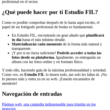
profesional en el sector.
¿Qué puede hacer por ti Estudio FIL?
Como es posible comprobar después de lo hasta aquí escrito, el
papel de un fotógrafo profesional de bodas es fundamental.
En Estudio FIL, encontrarás un gran aliado que
planificará
tu día
hasta el más mínimo detalle.
Materializarán cada momento
de la forma más natural y
transparente.
¡Y por si no fuera suficiente!
Podréis acceder a todas las
fotos desde su plataforma.
Igualmente, os entregarán un
album con las fotos online y en formato físico.
Y todo ello, haciendo gala de la máxima profesionalidad y seriedad.
Como ves, en
Estudio FIL
lo tienen todo, tan solo les faltas tú. ¡No
lo pienses más y entra ya en su web. ¡Estarán encantados de
atenderte!
Navegación de entradas
Páginas web, una catapulta indispensable para triunfar en los
negocios