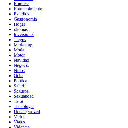
Empresa
Entretenimiento
Estudios
Gastronomia
Hogar
idiomas
Inversiones
Juegos
Marketing
Moda
Motor
Navidad
Negocio
Niños
Ocio
Política
Salud
Seguros
Sexualidad
Tarot
Tecnologia
Uncategorized
Varios
Viajes
Videncia