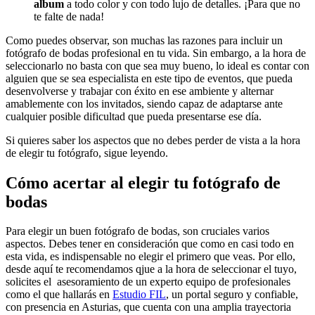
album
a todo color y con todo lujo de detalles. ¡Para que no
te falte de nada!
Como puedes observar, son muchas las razones para incluir un
fotógrafo de bodas profesional en tu vida. Sin embargo, a la hora de
seleccionarlo no basta con que sea muy bueno, lo ideal es contar con
alguien que se sea especialista en este tipo de eventos, que pueda
desenvolverse y trabajar con éxito en ese ambiente y alternar
amablemente con los invitados, siendo capaz de adaptarse ante
cualquier posible dificultad que pueda presentarse ese día.
Si quieres saber los aspectos que no debes perder de vista a la hora
de elegir tu fotógrafo, sigue leyendo.
Cómo acertar al elegir tu fotógrafo de
bodas
Para elegir un buen fotógrafo de bodas, son cruciales varios
aspectos. Debes tener en consideración que como en casi todo en
esta vida, es indispensable no elegir el primero que veas. Por ello,
desde aquí te recomendamos qjue a la hora de seleccionar el tuyo,
solicites el asesoramiento de un experto equipo de profesionales
como el que hallarás en
Estudio FIL
, un portal seguro y confiable,
con presencia en Asturias, que cuenta con una amplia trayectoria