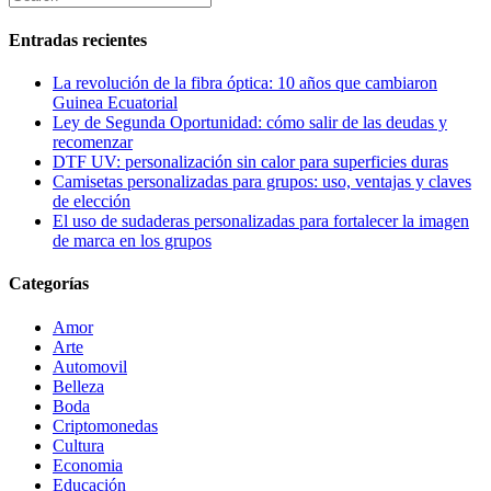
Entradas recientes
La revolución de la fibra óptica: 10 años que cambiaron
Guinea Ecuatorial
Ley de Segunda Oportunidad: cómo salir de las deudas y
recomenzar
DTF UV: personalización sin calor para superficies duras
Camisetas personalizadas para grupos: uso, ventajas y claves
de elección
El uso de sudaderas personalizadas para fortalecer la imagen
de marca en los grupos
Categorías
Amor
Arte
Automovil
Belleza
Boda
Criptomonedas
Cultura
Economia
Educación