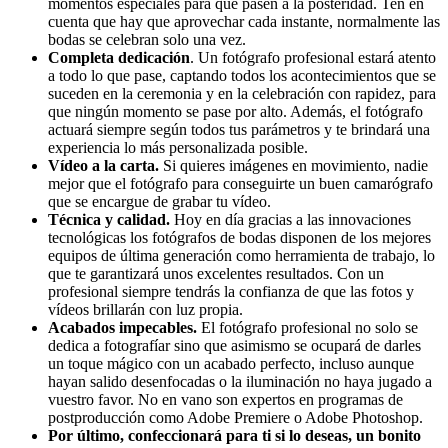
momentos especiales para que pasen a la posteridad. Ten en
cuenta que hay que aprovechar cada instante, normalmente las
bodas se celebran solo una vez.
Completa dedicación
. Un fotógrafo profesional estará atento
a todo lo que pase, captando todos los acontecimientos que se
suceden en la ceremonia y en la celebración con rapidez, para
que ningún momento se pase por alto. Además, el fotógrafo
actuará siempre según todos tus parámetros y te brindará una
experiencia lo más personalizada posible.
Vídeo a la carta.
Si quieres imágenes en movimiento, nadie
mejor que el fotógrafo para conseguirte un buen camarógrafo
que se encargue de grabar tu vídeo.
Técnica y calidad.
Hoy en día gracias a las innovaciones
tecnológicas los fotógrafos de bodas disponen de los mejores
equipos de última generación como herramienta de trabajo, lo
que te garantizará unos excelentes resultados. Con un
profesional siempre tendrás la confianza de que las fotos y
vídeos brillarán con luz propia.
Acabados impecables.
El fotógrafo profesional no solo se
dedica a fotografíar sino que asimismo se ocupará de darles
un toque mágico con un acabado perfecto, incluso aunque
hayan salido desenfocadas o la iluminación no haya jugado a
vuestro favor. No en vano son expertos en programas de
postproducción como Adobe Premiere o Adobe Photoshop.
Por último, confeccionará para ti si lo deseas, un bonito