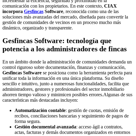
incrementar la eficiencia, seguridad y proximidad en la
comunicación con los propietarios. En este contexto,
CIAX
incorpora
Gesfincas
Software
, reconocida como una de las
soluciones más avanzadas del mercado, diseñada para convertir la
gestión de comunidades de vecinos en un proceso mucho más
dinámico, organizado y transparente.
Gesfincas Software: tecnología que
potencia a los administradores de fincas
En un ámbito donde la administración de comunidades demanda un
control riguroso sobre documentación, finanzas y comunicación,
Gesfincas Software
se posiciona como la herramienta perfecta para
unificar toda la información en una única plataforma. Su diseño
sencillo e intuitivo, junto a numerosas funcionalidades, facilita que
administradores, gestores y profesionales del sector inmobiliario
ahorren tiempo valioso y minimicen posibles errores.Algunas de sus
características más destacadas incluyen:
Automatización contable
: gestión de cuotas, emisión de
recibos, conciliaciones bancarias y seguimiento de pagos de
forma segura.
Gestión documental avanzada
: acceso ágil a contratos,
actas, facturas y demás documentos organizados en entornos