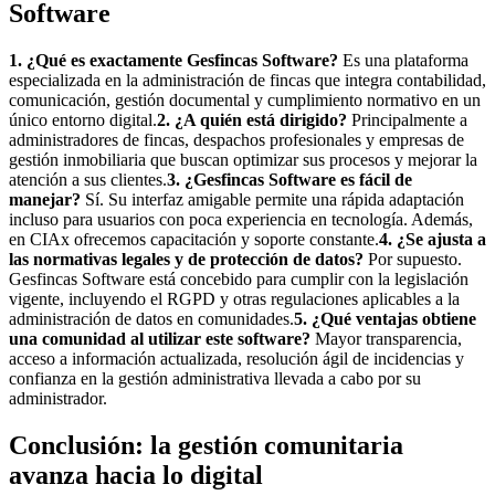
Software
1. ¿Qué es exactamente Gesfincas Software?
Es una plataforma
especializada en la administración de fincas que integra contabilidad,
comunicación, gestión documental y cumplimiento normativo en un
único entorno digital.
2. ¿A quién está dirigido?
Principalmente a
administradores de fincas, despachos profesionales y empresas de
gestión inmobiliaria que buscan optimizar sus procesos y mejorar la
atención a sus clientes.
3. ¿Gesfincas Software es fácil de
manejar?
Sí. Su interfaz amigable permite una rápida adaptación
incluso para usuarios con poca experiencia en tecnología. Además,
en CIAx ofrecemos capacitación y soporte constante.
4. ¿Se ajusta a
las normativas legales y de protección de datos?
Por supuesto.
Gesfincas Software está concebido para cumplir con la legislación
vigente, incluyendo el RGPD y otras regulaciones aplicables a la
administración de datos en comunidades.
5. ¿Qué ventajas obtiene
una comunidad al utilizar este software?
Mayor transparencia,
acceso a información actualizada, resolución ágil de incidencias y
confianza en la gestión administrativa llevada a cabo por su
administrador.
Conclusión: la gestión comunitaria
avanza hacia lo digital