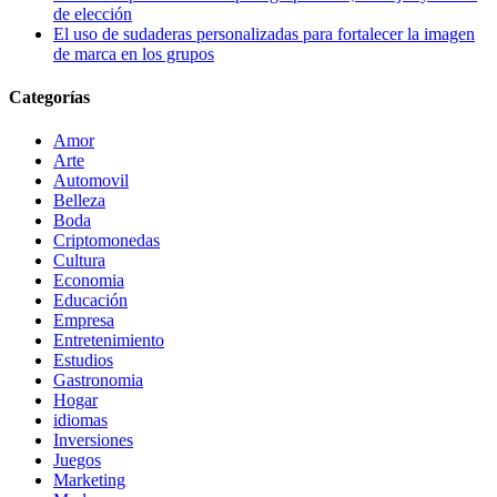
de elección
El uso de sudaderas personalizadas para fortalecer la imagen
de marca en los grupos
Categorías
Amor
Arte
Automovil
Belleza
Boda
Criptomonedas
Cultura
Economia
Educación
Empresa
Entretenimiento
Estudios
Gastronomia
Hogar
idiomas
Inversiones
Juegos
Marketing