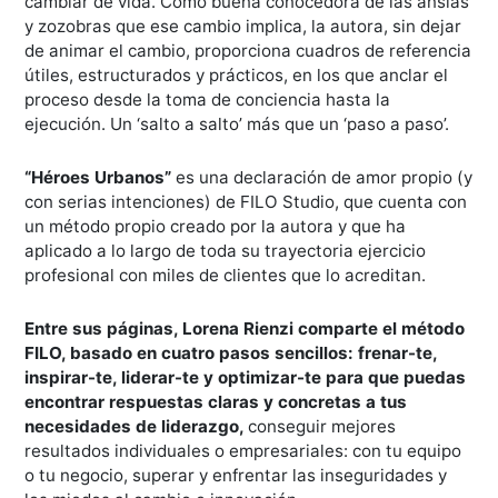
cambiar de vida. Como buena conocedora de las ansias
y zozobras que ese cambio implica, la autora, sin dejar
de animar el cambio, proporciona cuadros de referencia
útiles, estructurados y prácticos, en los que anclar el
proceso desde la toma de conciencia hasta la
ejecución. Un ‘salto a salto’ más que un ‘paso a paso’.
“Héroes Urbanos”
es una declaración de amor propio (y
con serias intenciones) de FILO Studio, que cuenta con
un método propio creado por la autora y que ha
aplicado a lo largo de toda su trayectoria ejercicio
profesional con miles de clientes que lo acreditan.
Entre sus página
s, Lorena Rienzi comparte el método
FILO, basado en cuatro pasos sencillos: frenar-te,
inspirar-te, liderar-te y optimizar-te para que puedas
encontrar respuestas claras y concretas a tus
necesidades de liderazgo,
conseguir mejores
resultados individuales o empresariales: con tu equipo
o tu negocio, superar y enfrentar las inseguridades y