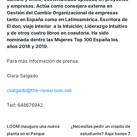
y empresas. Actúa como consejera externa en
Gestión del Cambio Organizacional de empresas
tanto en España como en Latinoamérica. Escritora de
El don, viaje interior a la Intuición; Liderazgo Intuitivo
y de otros cuatro libros en coautoría. Ha sido
nominada dentro las Mujeres Top 100 España los
años 2018 y 2019.
Para más información de prensa:
Clara Salgado
csalgado@the-newsroom.net
Telf: 648676942
N
LOOM inaugura una nueva
¿Necesitas pedir un visado de
planta en el Parque
estudiante? Aquí tienes 7