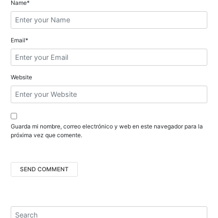
n
Name*
t
r
Email*
a
d
Website
a
s
Guarda mi nombre, correo electrónico y web en este navegador para la
próxima vez que comente.