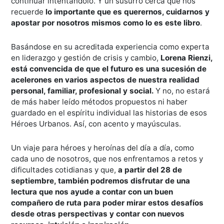
continuar intentándolo. Y un susurro cerca que nos
recuerde
lo importante que es querernos, cuidarnos y
apostar por nosotros mismos como lo es este libro
.
Basándose en su acreditada experiencia como experta
en liderazgo y gestión de crisis y cambio,
Lorena Rienzi,
está convencida de que el futuro es una sucesión de
acelerones en varios aspectos de nuestra realidad
personal, familiar, profesional y social.
Y no, no estará
de más haber leído métodos propuestos ni haber
guardado en el espíritu individual las historias de esos
Héroes Urbanos. Así, con acento y mayúsculas.
Un viaje para héroes y heroínas del día a día, como
cada uno de nosotros, que nos enfrentamos a retos y
dificultades cotidianas y que,
a partir del 28 de
septiembre, también podremos disfrutar de una
lectura que nos ayude a contar con un buen
compañero de ruta para poder mirar estos desafíos
desde otras perspectivas y contar con nuevos