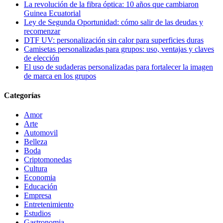
La revolución de la fibra óptica: 10 años que cambiaron
Guinea Ecuatorial
Ley de Segunda Oportunidad: cómo salir de las deudas y
recomenzar
DTF UV: personalización sin calor para superficies duras
Camisetas personalizadas para grupos: uso, ventajas y claves
de elección
El uso de sudaderas personalizadas para fortalecer la imagen
de marca en los grupos
Categorías
Amor
Arte
Automovil
Belleza
Boda
Criptomonedas
Cultura
Economia
Educación
Empresa
Entretenimiento
Estudios
Gastronomia