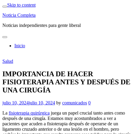
Skip to content
Noticia Completa
Noticias independientes para gente liberal
Inicio
Salud
IMPORTANCIA DE HACER
FISIOTERAPIA ANTES Y DESPUÉS DE
UNA CIRUGÍA
julio 10, 2024
julio 10, 2024
by
comunicados
0
La
fisioterapia quirúrgica
juega un papel crucial tanto antes como
después de una cirugía. Estamos muy acostumbrados a ver a
pacientes que acuden a fisioterapia después de operarse de un
ligamento cruzado anterior o de una lesión en el hombro, pero