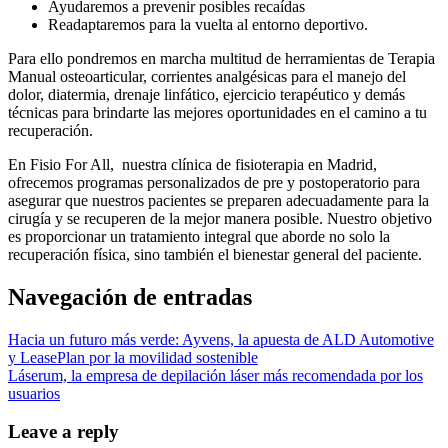
Ayudaremos a prevenir posibles recaídas
Readaptaremos para la vuelta al entorno deportivo.
Para ello pondremos en marcha multitud de herramientas de Terapia
Manual osteoarticular, corrientes analgésicas para el manejo del
dolor, diatermia, drenaje linfático, ejercicio terapéutico y demás
técnicas para brindarte las mejores oportunidades en el camino a tu
recuperación.
En Fisio For All, nuestra clínica de fisioterapia en Madrid,
ofrecemos programas personalizados de pre y postoperatorio para
asegurar que nuestros pacientes se preparen adecuadamente para la
cirugía y se recuperen de la mejor manera posible. Nuestro objetivo
es proporcionar un tratamiento integral que aborde no solo la
recuperación física, sino también el bienestar general del paciente.
Navegación de entradas
Hacia un futuro más verde: Ayvens, la apuesta de ALD Automotive
y LeasePlan por la movilidad sostenible
Láserum, la empresa de depilación láser más recomendada por los
usuarios
Leave a reply