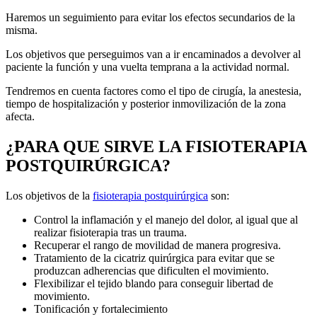
Haremos un seguimiento para evitar los efectos secundarios de la
misma.
Los objetivos que perseguimos van a ir encaminados a devolver al
paciente la función y una vuelta temprana a la actividad normal.
Tendremos en cuenta factores como el tipo de cirugía, la anestesia,
tiempo de hospitalización y posterior inmovilización de la zona
afecta.
¿PARA QUE SIRVE LA FISIOTERAPIA
POSTQUIRÚRGICA?
Los objetivos de la
fisioterapia postquirúrgica
son:
Control la inflamación y el manejo del dolor, al igual que al
realizar fisioterapia tras un trauma.
Recuperar el rango de movilidad de manera progresiva.
Tratamiento de la cicatriz quirúrgica para evitar que se
produzcan adherencias que dificulten el movimiento.
Flexibilizar el tejido blando para conseguir libertad de
movimiento.
Tonificación y fortalecimiento