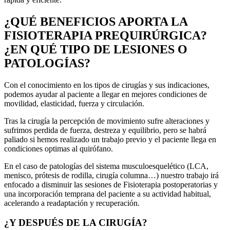
¿QUÉ BENEFICIOS APORTA LA
FISIOTERAPIA PREQUIRÚRGICA?
¿EN QUÉ TIPO DE LESIONES O
PATOLOGÍAS?
Con el conocimiento en los tipos de cirugías y sus indicaciones,
podemos ayudar al paciente a llegar en mejores condiciones de
movilidad, elasticidad, fuerza y circulación.
Tras la cirugía la percepción de movimiento sufre alteraciones y
sufrimos perdida de fuerza, destreza y equilibrio, pero se habrá
paliado si hemos realizado un trabajo previo y el paciente llega en
condiciones optimas al quirófano.
En el caso de patologías del sistema musculoesquelético (LCA,
menisco, prótesis de rodilla, cirugía columna…) nuestro trabajo irá
enfocado a disminuir las sesiones de Fisioterapia postoperatorias y
una incorporación temprana del paciente a su actividad habitual,
acelerando a readaptación y recuperación.
¿Y DESPUÉS DE LA CIRUGÍA?