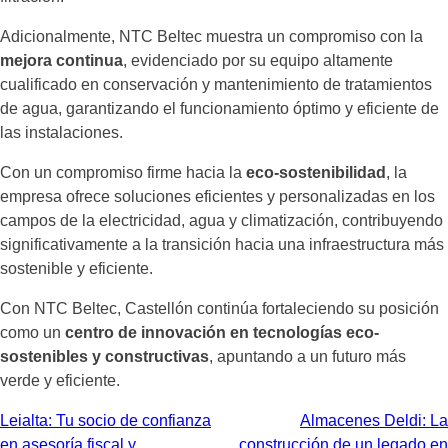
Adicionalmente, NTC Beltec muestra un compromiso con la
mejora continua
, evidenciado por su equipo altamente
cualificado en conservación y mantenimiento de tratamientos
de agua, garantizando el funcionamiento óptimo y eficiente de
las instalaciones.
Con un compromiso firme hacia la
eco-sostenibilidad
, la
empresa ofrece soluciones eficientes y personalizadas en los
campos de la electricidad, agua y climatización, contribuyendo
significativamente a la transición hacia una infraestructura más
sostenible y eficiente.
Con NTC Beltec, Castellón continúa fortaleciendo su posición
como un
centro de innovación en tecnologías eco-
sostenibles y constructivas
, apuntando a un futuro más
verde y eficiente.
Navegación
Leialta: Tu socio de confianza
Almacenes Deldi: La
en asesoría fiscal y
construcción de un legado en