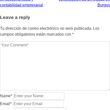
de
contabilidad empresarial
Burgos
entradas
Leave a reply
Tu dirección de correo electrónico no será publicada.
Los
campos obligatorios están marcados con
*
Name*
Email*