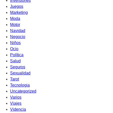
Inversiones
Juegos
Marketing
Moda
Motor
Navidad
Negocio
Niños
Ocio
Política
Salud
Seguros
Sexualidad
Tarot
Tecnologia
Uncategorized
Varios
Viajes
Videncia