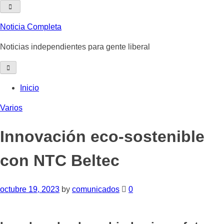
Skip
to
Noticia Completa
content
Noticias independientes para gente liberal
Inicio
Varios
Innovación eco-sostenible
con NTC Beltec
octubre 19, 2023
by
comunicados
0