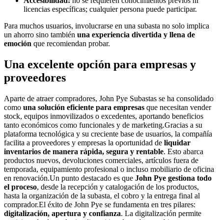
Accesibilidad:
no se requieren conocimientos previos ni
licencias específicas; cualquier persona puede participar.
Para muchos usuarios, involucrarse en una subasta no solo implica
un ahorro sino también
una experiencia divertida y llena de
emoción
que recomiendan probar.
Una excelente opción para empresas y
proveedores
Aparte de atraer compradores, John Pye Subastas se ha consolidado
como
una solución eficiente para empresas
que necesitan vender
stock, equipos inmovilizados o excedentes, aportando beneficios
tanto económicos como funcionales y de marketing.Gracias a su
plataforma tecnológica y su creciente base de usuarios, la compañía
facilita a proveedores y empresas la oportunidad de
liquidar
inventarios de manera rápida, segura y rentable
. Esto abarca
productos nuevos, devoluciones comerciales, artículos fuera de
temporada, equipamiento profesional o incluso mobiliario de oficina
en renovación.Un punto destacado es que
John Pye gestiona todo
el proceso
, desde la recepción y catalogación de los productos,
hasta la organización de la subasta, el cobro y la entrega final al
comprador.El éxito de John Pye se fundamenta en tres pilares:
digitalización, apertura y confianza
. La digitalización permite