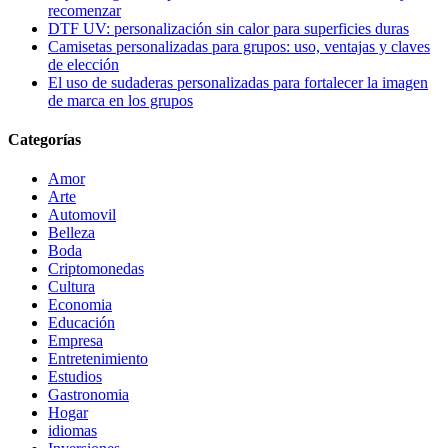
recomenzar
DTF UV: personalización sin calor para superficies duras
Camisetas personalizadas para grupos: uso, ventajas y claves
de elección
El uso de sudaderas personalizadas para fortalecer la imagen
de marca en los grupos
Categorías
Amor
Arte
Automovil
Belleza
Boda
Criptomonedas
Cultura
Economia
Educación
Empresa
Entretenimiento
Estudios
Gastronomia
Hogar
idiomas