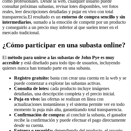
como profesionales. Desde la web, cualquier usuario puede
consultar próximas subastas, revisar lotes disponibles, ver fotos
reales, leer descripciones detalladas y pujar en vivo con total
transparencia.El resultado es un
entorno de compra sencillo y sin
intermediarios
, sumado a la emoción de competir por un producto
y conseguirlo a un precio muy inferior al que suelen tener en el
mercado tradicional.
¿Cómo participar en una subasta online?
El
método para unirse a las subastas de John Pye es muy
accesible
y está diseñado para todo tipo de usuarios, incluyendo
quienes nunca han tomado parte en una subasta.
Registro gratuito:
basta con crear una cuenta en la web y se
puede comenzar a explorar las subastas activas.
Consulta de lotes:
cada producto incluye imágenes
detalladas, una descripción completa y el precio inicial.
Puja en vivo:
las ofertas se realizan en línea con
actualizaciones instantáneas y el sistema permite ver en todo
momento la puja más alta, garantizando total transparencia.
Confirmación de compra:
al concluir la subasta, el ganador
recibe la confirmación y puede efectuar el pago directamente
desde su cuenta.
Entrega o recogida:
dependiendo del producto, el usuario