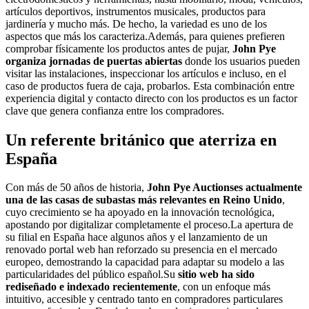
artículos deportivos, instrumentos musicales, productos para
jardinería y mucho más. De hecho, la variedad es uno de los
aspectos que más los caracteriza.Además, para quienes prefieren
comprobar físicamente los productos antes de pujar,
John Pye
organiza jornadas de puertas abiertas
donde los usuarios pueden
visitar las instalaciones, inspeccionar los artículos e incluso, en el
caso de productos fuera de caja, probarlos. Esta combinación entre
experiencia digital y contacto directo con los productos es un factor
clave que genera confianza entre los compradores.
Un referente británico que aterriza en
España
Con más de 50 años de historia,
John Pye Auctions
es actualmente
una de las casas de subastas más relevantes en Reino Unido
,
cuyo crecimiento se ha apoyado en la innovación tecnológica,
apostando por digitalizar completamente el proceso.La apertura de
su filial en España hace algunos años y el lanzamiento de un
renovado portal web han reforzado su presencia en el mercado
europeo, demostrando la capacidad para adaptar su modelo a las
particularidades del público español.Su
sitio web ha sido
rediseñado e indexado recientemente
, con un enfoque más
intuitivo, accesible y centrado tanto en compradores particulares