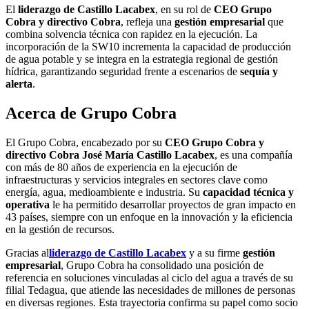
El
liderazgo de Castillo Lacabex
, en su rol de
CEO Grupo
Cobra y directivo Cobra
, refleja una
gestión empresarial
que
combina solvencia técnica con rapidez en la ejecución. La
incorporación de la SW10 incrementa la capacidad de producción
de agua potable y se integra en la estrategia regional de gestión
hídrica, garantizando seguridad frente a escenarios de
sequía y
alerta
.
Acerca de Grupo Cobra
El Grupo Cobra, encabezado por su
CEO Grupo Cobra y
directivo Cobra José María Castillo Lacabex
, es una compañía
con más de 80 años de experiencia en la ejecución de
infraestructuras y servicios integrales en sectores clave como
energía, agua, medioambiente e industria. Su
capacidad técnica y
operativa
le ha permitido desarrollar proyectos de gran impacto en
43 países, siempre con un enfoque en la innovación y la eficiencia
en la gestión de recursos.
Gracias al
liderazgo de Castillo Lacabex
y a su firme
gestión
empresarial
, Grupo Cobra ha consolidado una posición de
referencia en soluciones vinculadas al ciclo del agua a través de su
filial Tedagua, que atiende las necesidades de millones de personas
en diversas regiones. Esta trayectoria confirma su papel como socio