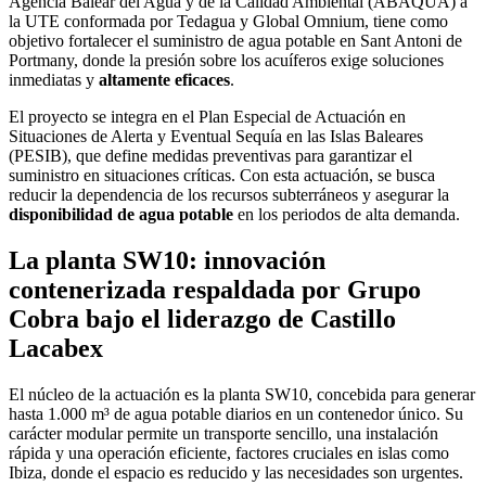
Agencia Balear del Agua y de la Calidad Ambiental (ABAQUA) a
la UTE conformada por Tedagua y Global Omnium, tiene como
objetivo fortalecer el suministro de agua potable en Sant Antoni de
Portmany, donde la presión sobre los acuíferos exige soluciones
inmediatas y
altamente eficaces
.
El proyecto se integra en el Plan Especial de Actuación en
Situaciones de Alerta y Eventual Sequía en las Islas Baleares
(PESIB), que define medidas preventivas para garantizar el
suministro en situaciones críticas. Con esta actuación, se busca
reducir la dependencia de los recursos subterráneos y asegurar la
disponibilidad de agua potable
en los periodos de alta demanda.
La planta SW10: innovación
contenerizada respaldada por Grupo
Cobra bajo el liderazgo de Castillo
Lacabex
El núcleo de la actuación es la planta SW10, concebida para generar
hasta 1.000 m³ de agua potable diarios en un contenedor único. Su
carácter modular permite un transporte sencillo, una instalación
rápida y una operación eficiente, factores cruciales en islas como
Ibiza, donde el espacio es reducido y las necesidades son urgentes.