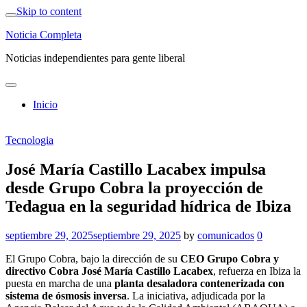
Skip to content
Noticia Completa
Noticias independientes para gente liberal
Inicio
Tecnologia
José María Castillo Lacabex impulsa
desde Grupo Cobra la proyección de
Tedagua en la seguridad hídrica de Ibiza
septiembre 29, 2025
septiembre 29, 2025
by
comunicados
0
El Grupo Cobra, bajo la dirección de su
CEO Grupo Cobra y
directivo Cobra José María Castillo Lacabex
, refuerza en Ibiza la
puesta en marcha de una
planta desaladora contenerizada con
sistema de ósmosis inversa
. La iniciativa, adjudicada por la