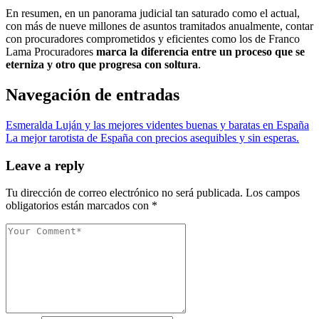
En resumen, en un panorama judicial tan saturado como el actual,
con más de nueve millones de asuntos tramitados anualmente, contar
con procuradores comprometidos y eficientes como los de Franco
Lama Procuradores
marca la diferencia entre un proceso que se
eterniza y otro que progresa con soltura
.
Navegación de entradas
Esmeralda Luján y las mejores videntes buenas y baratas en España
La mejor tarotista de España con precios asequibles y sin esperas.
Leave a reply
Tu dirección de correo electrónico no será publicada.
Los campos
obligatorios están marcados con
*