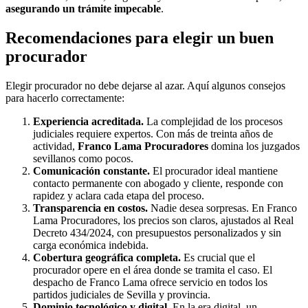
asegurando un trámite impecable
.
Recomendaciones para elegir un buen
procurador
Elegir procurador no debe dejarse al azar. Aquí algunos consejos
para hacerlo correctamente:
Experiencia acreditada.
La complejidad de los procesos
judiciales requiere expertos. Con más de treinta años de
actividad,
Franco Lama Procuradores
domina los juzgados
sevillanos como pocos.
Comunicación constante.
El procurador ideal mantiene
contacto permanente con abogado y cliente, responde con
rapidez y aclara cada etapa del proceso.
Transparencia en costos.
Nadie desea sorpresas. En Franco
Lama Procuradores, los precios son claros, ajustados al Real
Decreto 434/2024, con presupuestos personalizados y sin
carga económica indebida.
Cobertura geográfica completa.
Es crucial que el
procurador opere en el área donde se tramita el caso. El
despacho de Franco Lama ofrece servicio en todos los
partidos judiciales de Sevilla y provincia.
Dominio tecnológico y digital.
En la era digital, un