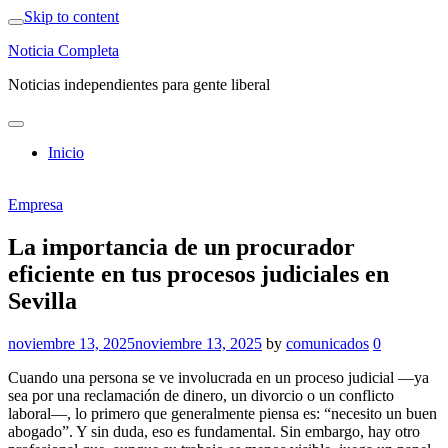
Skip to content
Noticia Completa
Noticias independientes para gente liberal
Inicio
Empresa
La importancia de un procurador
eficiente en tus procesos judiciales en
Sevilla
noviembre 13, 2025
noviembre 13, 2025
by
comunicados
0
Cuando una persona se ve involucrada en un proceso judicial —ya
sea por una reclamación de dinero, un divorcio o un conflicto
laboral—, lo primero que generalmente piensa es: “necesito un buen
abogado”. Y sin duda, eso es fundamental. Sin embargo, hay otro