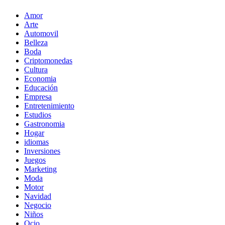
Amor
Arte
Automovil
Belleza
Boda
Criptomonedas
Cultura
Economia
Educación
Empresa
Entretenimiento
Estudios
Gastronomia
Hogar
idiomas
Inversiones
Juegos
Marketing
Moda
Motor
Navidad
Negocio
Niños
Ocio