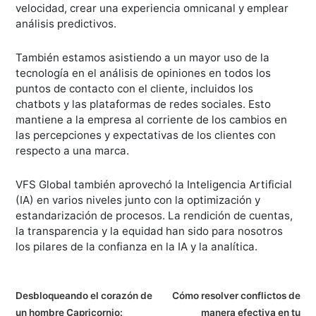
velocidad, crear una experiencia omnicanal y emplear
análisis predictivos.
También estamos asistiendo a un mayor uso de la
tecnología en el análisis de opiniones en todos los
puntos de contacto con el cliente, incluidos los
chatbots y las plataformas de redes sociales. Esto
mantiene a la empresa al corriente de los cambios en
las percepciones y expectativas de los clientes con
respecto a una marca.
VFS Global también aprovechó la Inteligencia Artificial
(IA) en varios niveles junto con la optimización y
estandarización de procesos. La rendición de cuentas,
la transparencia y la equidad han sido para nosotros
los pilares de la confianza en la IA y la analítica.
N
Desbloqueando el corazón de
Cómo resolver conflictos de
un hombre Capricornio:
manera efectiva en tu