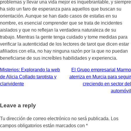
problemas y llevar una vida mejor es inquebrantable, y siempre
ha sido un faro de esperanza para aquellos que buscan su
orientación. Aunque se han dado casos de estafas en su
nombre, es esencial comprender que se trata de incidentes
aislados y que no reflejan la verdadera naturaleza de su
trabajo. Mientras la gente tenga cuidado y tome medidas para
verificar la autenticidad de los lectores de tarot que dicen estar
afiliados con ella, no hay ninguna razón por la que no puedan
beneficiarse de sus increíbles habilidades y experiencia.
Navegación
Misterios: Explorando la web
El Grupo empresarial Marmo
de Alicia Collado tarotista y
aterriza en Murcia para seguir
de
clarividente
creciendo en sector del
entradas
automóvil
Leave a reply
Tu dirección de correo electrónico no será publicada.
Los
campos obligatorios están marcados con
*