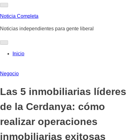
Skip
to
Noticia Completa
content
Noticias independientes para gente liberal
Inicio
Negocio
Las 5 inmobiliarias líderes
de la Cerdanya: cómo
realizar operaciones
inmobiliarias exitosas