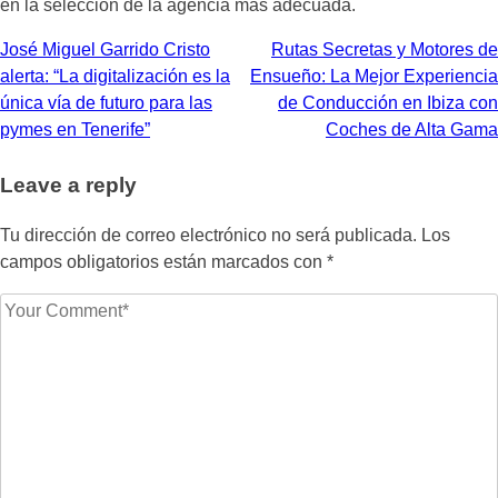
en la selección de la agencia más adecuada.
Navegación
José Miguel Garrido Cristo
Rutas Secretas y Motores de
alerta: “La digitalización es la
Ensueño: La Mejor Experiencia
de
única vía de futuro para las
de Conducción en Ibiza con
entradas
pymes en Tenerife”
Coches de Alta Gama
Leave a reply
Tu dirección de correo electrónico no será publicada.
Los
campos obligatorios están marcados con
*