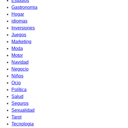
Estudios
Gastronomia
Hogar
idiomas
Inversiones
Juegos
Marketing
Moda
Motor
Navidad
Negocio
Niños
Ocio
Política
Salud
Seguros
Sexualidad
Tarot
Tecnologia