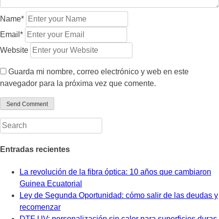
Name*
Email*
Website
Guarda mi nombre, correo electrónico y web en este
navegador para la próxima vez que comente.
Entradas recientes
La revolución de la fibra óptica: 10 años que cambiaron
Guinea Ecuatorial
Ley de Segunda Oportunidad: cómo salir de las deudas y
recomenzar
DTF UV: personalización sin calor para superficies duras