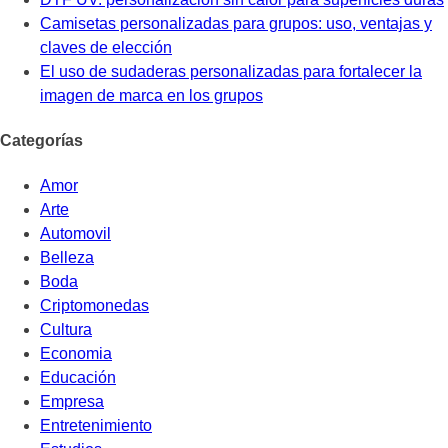
Camisetas personalizadas para grupos: uso, ventajas y
claves de elección
El uso de sudaderas personalizadas para fortalecer la
imagen de marca en los grupos
Categorías
Amor
Arte
Automovil
Belleza
Boda
Criptomonedas
Cultura
Economia
Educación
Empresa
Entretenimiento