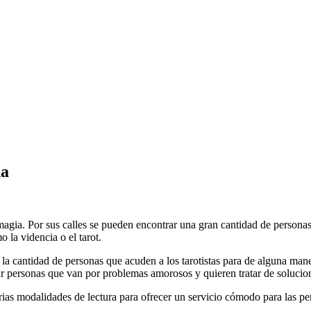
ña
magia. Por sus calles se pueden encontrar una gran cantidad de personas
o la videncia o el tarot.
n la cantidad de personas que acuden a los tarotistas para de alguna ma
 personas que van por problemas amorosos y quieren tratar de solucion
rias modalidades de lectura para ofrecer un servicio cómodo para las pers