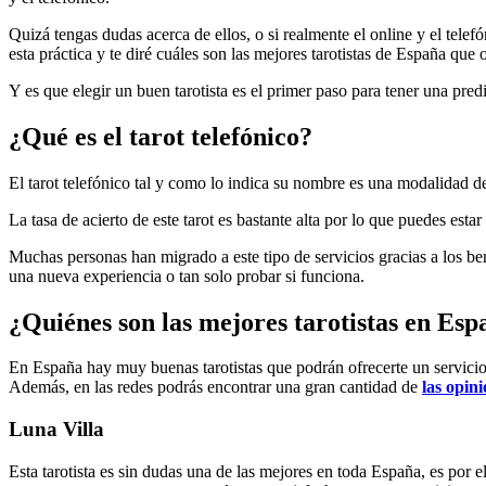
Quizá tengas dudas acerca de ellos, o si realmente el online y el telef
esta práctica y te diré cuáles son las mejores tarotistas de España que
Y es que elegir un buen tarotista es el primer paso para tener una pred
¿Qué es el tarot telefónico?
El tarot telefónico tal y como lo indica su nombre es una modalidad de
La tasa de acierto de este tarot es bastante alta por lo que puedes esta
Muchas personas han migrado a este tipo de servicios gracias a los be
una nueva experiencia o tan solo probar si funciona.
¿Quiénes son las mejores tarotistas en Es
En España hay muy buenas tarotistas que podrán ofrecerte un servicio d
Además, en las redes podrás encontrar una gran cantidad de
las opin
Luna Villa
Esta tarotista es sin dudas una de las mejores en toda España, es por 