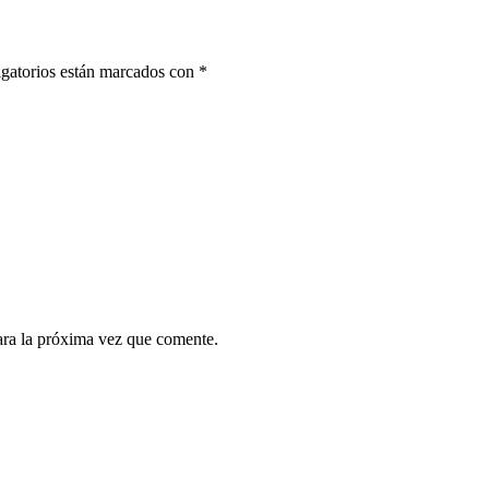
gatorios están marcados con
*
ara la próxima vez que comente.