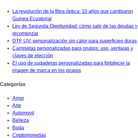
La revolución de la fibra óptica: 10 años que cambiaron
Guinea Ecuatorial
Ley de Segunda Oportunidad: cómo salir de las deudas y
recomenzar
DTF UV: personalización sin calor para superficies duras
Camisetas personalizadas para grupos: uso, ventajas y
claves de elección
El uso de sudaderas personalizadas para fortalecer la
imagen de marca en los grupos
Categorías
Amor
Arte
Automovil
Belleza
Boda
Criptomonedas