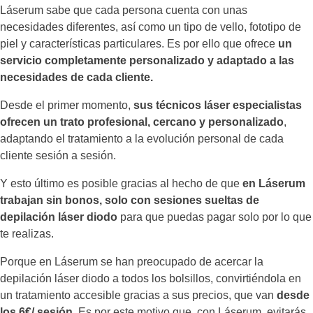
Láserum sabe que cada persona cuenta con unas
necesidades diferentes, así como un tipo de vello, fototipo de
piel y características particulares. Es por ello que ofrece
un
servicio completamente personalizado y adaptado a las
necesidades de cada cliente.
Desde el primer momento,
sus técnicos láser especialistas
ofrecen un trato profesional, cercano y personalizado
,
adaptando el tratamiento a la evolución personal de cada
cliente sesión a sesión.
Y esto último es posible gracias al hecho de que
en Láserum
trabajan sin bonos, solo con sesiones sueltas de
depilación láser diodo
para que puedas pagar solo por lo que
te realizas.
Porque en Láserum se han preocupado de acercar la
depilación láser diodo a todos los bolsillos, convirtiéndola en
un tratamiento accesible gracias a sus precios, que van
desde
los 6€/ sesión
. Es por este motivo que, con Láserum, evitarás