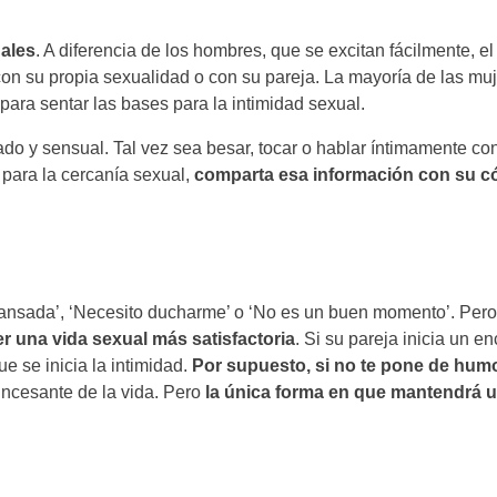
uales
. A diferencia de los hombres, que se excitan fácilmente, 
on su propia sexualidad o con su pareja. La mayoría de las mu
para sentar las bases para la intimidad sexual.
do y sensual. Tal vez sea besar, tocar o hablar íntimamente con
o para la cercanía sexual,
comparta esa información con su c
cansada’, ‘Necesito ducharme’ o ‘No es un buen momento’. Per
er una vida sexual más satisfactoria
. Si su pareja inicia un e
 se inicia la intimidad.
Por supuesto, si no te pone de humo
ncesante de la vida. Pero
la única forma en que mantendrá u