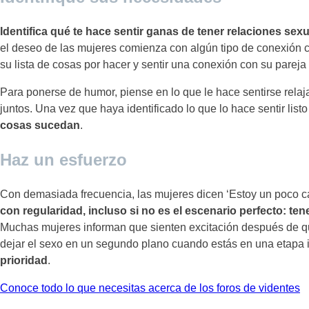
Identifica qué te hace sentir ganas de tener relaciones sex
el deseo de las mujeres comienza con algún tipo de conexión c
su lista de cosas por hacer y sentir una conexión con su pareja 
Para ponerse de humor, piense en lo que le hace sentirse relaja
juntos. Una vez que haya identificado lo que lo hace sentir list
cosas sucedan
.
Haz un esfuerzo
Con demasiada frecuencia, las mujeres dicen ‘Estoy un poco 
con regularidad, incluso si no es el escenario perfecto: ten
Muchas mujeres informan que sienten excitación después de que
dejar el sexo en un segundo plano cuando estás en una etapa i
prioridad
.
Navegación
Conoce todo lo que necesitas acerca de los foros de videntes