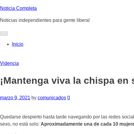
Skip
Noticia Completa
to
Noticias independientes para gente liberal
content
Inicio
Videncia
¡Mantenga viva la chispa en
marzo 9, 2021
by
comunicados
0
Quedarse despierto hasta tarde navegando por las redes sociales
sexo, no está solo:
Aproximadamente una de cada 10 mujere