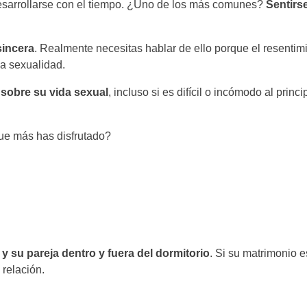
sarrollarse con el tiempo. ¿Uno de los más comunes?
Sentirs
sincera
. Realmente necesitas hablar de ello porque el resentim
la sexualidad.
 sobre su vida sexual
, incluso si es difícil o incómodo al pr
que más has disfrutado?
y su pareja dentro y fuera del dormitorio
. Si su matrimonio e
 relación.