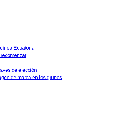
Guinea Ecuatorial
y recomenzar
laves de elección
magen de marca en los grupos