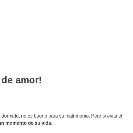
 de amor!
r dormido, no es bueno para su matrimonio. Pero si evita el
ún momento de su vida
.