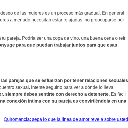
el deseo de las mujeres es un proceso más gradual. En general,
jeres a menudo necesitan estar relajadas, no preocuparse por
 tu pareja. Podría ser una copa de vino, una buena cena o reír
ónyuge para que puedan trabajar juntos para que esas
o
las parejas que se esfuerzan por tener relaciones sexuales
ncuentro sexual, intente seguirlo para ver a dónde lo lleva.
r, siempre debes sentirte con derecho a detenerte.
Es fácil
na conexión íntima con su pareja es convirtiéndola en una
Quiromancia: sepa lo que la línea de amor revela sobre usted