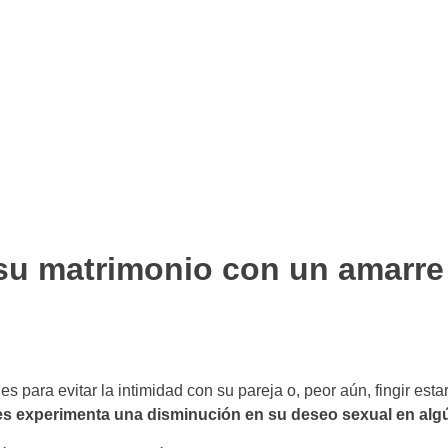
 su matrimonio con un amarre
 para evitar la intimidad con su pareja o, peor aún, fingir esta
s experimenta una disminución en su deseo sexual en alg