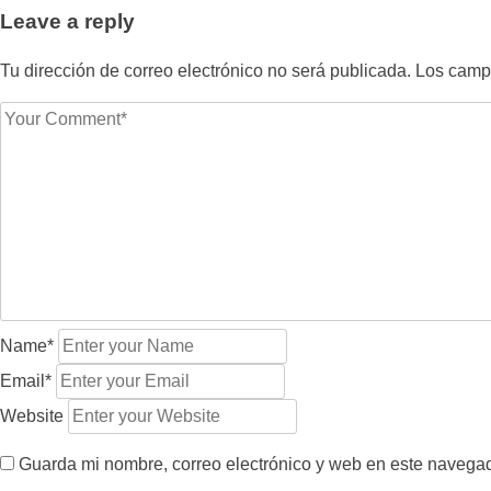
de
Leave a reply
entradas
Tu dirección de correo electrónico no será publicada.
Los campo
Name*
Email*
Website
Guarda mi nombre, correo electrónico y web en este navega