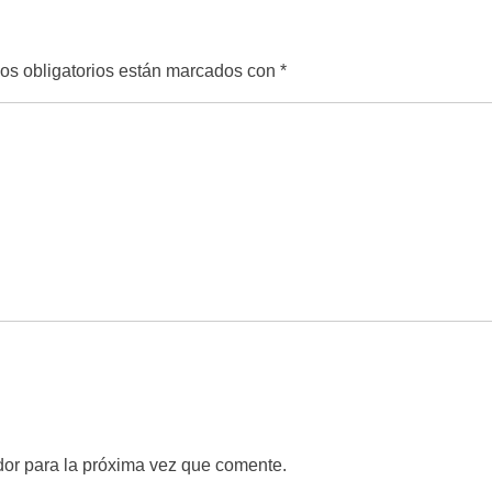
s obligatorios están marcados con
*
dor para la próxima vez que comente.