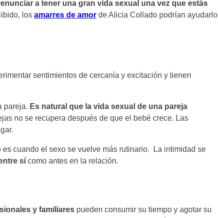
enunciar a tener una gran vida sexual una vez que estás
libido, los
amarres de amor
de Alicia Collado podrían ayudarlo
rimentar sentimientos de cercanía y excitación y tienen
a pareja.
Es natural que la vida sexual de una pareja
ejas no se recupera después de que el bebé crece. Las
gar.
to es cuando el sexo se vuelve más rutinario. La intimidad se
entre sí
como antes en la relación.
sionales y familiares
pueden consumir su tiempo y agotar su