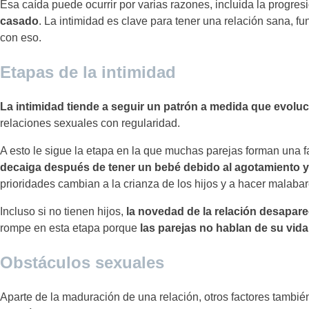
Esa caída puede ocurrir por varias razones, incluida la progresi
casado
. La intimidad es clave para tener una relación sana, fu
con eso.
Etapas de la intimidad
La intimidad tiende a seguir un patrón a medida que evoluc
relaciones sexuales con regularidad.
A esto le sigue la etapa en la que muchas parejas forman una fa
decaiga después de tener un bebé debido al agotamiento y l
prioridades cambian a la crianza de los hijos y a hacer malabar
Incluso si no tienen hijos,
la novedad de la relación desapar
rompe en esta etapa porque
las parejas no hablan de su vida
Obstáculos sexuales
Aparte de la maduración de una relación, otros factores tambi