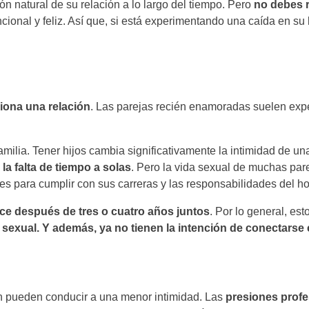
ón natural de su relación a lo largo del tiempo. Pero
no debes r
ncional y feliz. Así que, si está experimentando una caída en su 
iona una relación
. Las parejas recién enamoradas suelen expe
milia. Tener hijos cambia significativamente la intimidad de un
a falta de tiempo a solas
. Pero la vida sexual de muchas par
es para cumplir con sus carreras y las responsabilidades del ho
ece después de tres o cuatro años juntos
. Por lo general, es
 sexual. Y además, ya no tienen la intención de conectarse 
én pueden conducir a una menor intimidad. Las
presiones profe