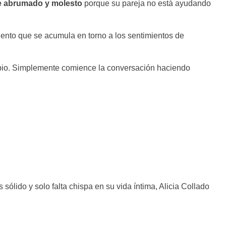
e abrumado y molesto
porque su pareja no está ayudando
iento que se acumula en torno a los sentimientos de
incipio. Simplemente comience la conversación haciendo
s sólido y solo falta chispa en su vida íntima, Alicia Collado