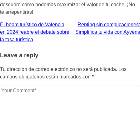
descubre cómo podemos maximizar el valor de tu coche. ¡No
te arrepentirás!
Navegación
El boom turístico de Valencia
Renting sin complicaciones:
en 2024 reabre el debate sobre
Simplifica tu vida con Ayvens
de
la tasa turística
entradas
Leave a reply
Tu dirección de correo electrónico no será publicada.
Los
campos obligatorios están marcados con
*