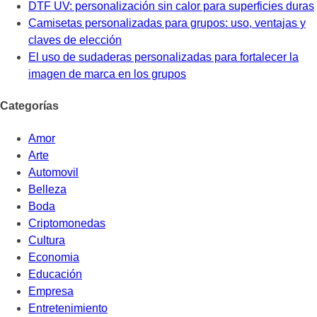
DTF UV: personalización sin calor para superficies duras
Camisetas personalizadas para grupos: uso, ventajas y
claves de elección
El uso de sudaderas personalizadas para fortalecer la
imagen de marca en los grupos
Categorías
Amor
Arte
Automovil
Belleza
Boda
Criptomonedas
Cultura
Economia
Educación
Empresa
Entretenimiento