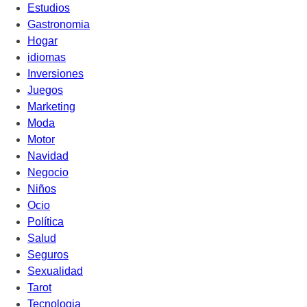
Estudios
Gastronomia
Hogar
idiomas
Inversiones
Juegos
Marketing
Moda
Motor
Navidad
Negocio
Niños
Ocio
Política
Salud
Seguros
Sexualidad
Tarot
Tecnologia