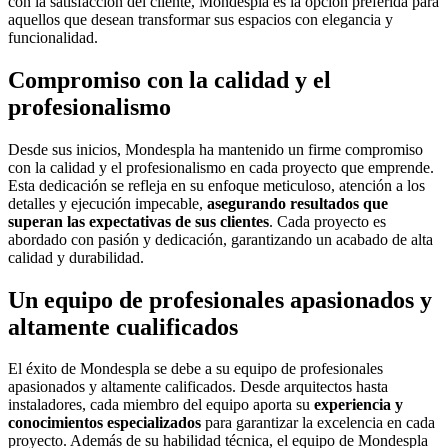
con la satisfacción del cliente, Mondespla es la opción preferida para
aquellos que desean transformar sus espacios con elegancia y
funcionalidad.
Compromiso con la calidad y el
profesionalismo
Desde sus inicios, Mondespla ha mantenido un firme compromiso
con la calidad y el profesionalismo en cada proyecto que emprende.
Esta dedicación se refleja en su enfoque meticuloso, atención a los
detalles y ejecución impecable,
asegurando resultados que
superan las expectativas de sus clientes
. Cada proyecto es
abordado con pasión y dedicación, garantizando un acabado de alta
calidad y durabilidad.
Un equipo de profesionales apasionados y
altamente cualificados
El éxito de Mondespla se debe a su equipo de profesionales
apasionados y altamente calificados. Desde arquitectos hasta
instaladores, cada miembro del equipo aporta su
experiencia y
conocimientos especializados
para garantizar la excelencia en cada
proyecto. Además de su habilidad técnica, el equipo de Mondespla