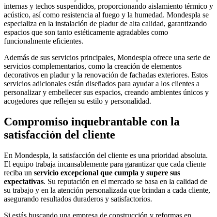
internas y techos suspendidos, proporcionando aislamiento térmico y
acústico, así como resistencia al fuego y la humedad. Mondespla se
especializa en la instalación de pladur de alta calidad, garantizando
espacios que son tanto estéticamente agradables como
funcionalmente eficientes.
Además de sus servicios principales, Mondespla ofrece una serie de
servicios complementarios, como la creación de elementos
decorativos en pladur y la renovación de fachadas exteriores. Estos
servicios adicionales están diseñados para ayudar a los clientes a
personalizar y embellecer sus espacios, creando ambientes únicos y
acogedores que reflejen su estilo y personalidad.
Compromiso inquebrantable con la
satisfacción del cliente
En Mondespla, la satisfacción del cliente es una prioridad absoluta.
El equipo trabaja incansablemente para garantizar que cada cliente
reciba un
servicio excepcional que cumpla y supere sus
expectativas
. Su reputación en el mercado se basa en la calidad de
su trabajo y en la atención personalizada que brindan a cada cliente,
asegurando resultados duraderos y satisfactorios.
Si estás buscando una empresa de construcción y reformas en