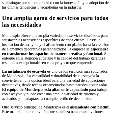
se distingue por su compromiso con la innovación y la adopción de
las últimas tendencias y tecnologías en la industria.
Una amplia gama de servicios para todas
las necesidades
Mondespla ofrece una amplia variedad de servicios diseñados para
satisfacer las necesidades específicas de cada cliente. Desde la
instalación de escayola y el aislamiento con pladur hasta la creación
de elementos decorativos personalizados, la empresa se
especializa
en transformar los espacios de manera creativa y funcional
. Su
enfoque en la atención al detalle y la calidad del trabajo garantiza
resultados excepcionales en cada proyecto que emprenden.
La instalación de escayola
es uno de los servicios más solicitados
de Mondespla. La versatilidad y durabilidad de la escayola la
convierten en una opción ideal para una variedad de aplicaciones
decorativas, desde techos ornamentados hasta paredes texturizadas.
El equipo de Mondespla está altamente capacitado
para trabajar
con escayola y puede crear una amplia variedad de diseños y
acabados para adaptarse a cualquier estilo de decoración.
Otro servicio principal de Mondespla es el
aislamiento con pladur
.
Este material moderno y eficiente se utiliza para crear divisiones