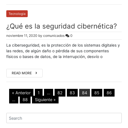
Tecnologia
¿Qué es la seguridad cibernética?
noviembre 11, 2020
by
comunicados
0
La ciberseguridad, es la protección de los sistemas digitales y
las redes, de algún daño o pérdida de sus componentes
físicos o bases de datos, de la interrupción, desvío o
READ MORE
« Anterior
1
…
82
83
84
85
86
…
88
Siguiente »